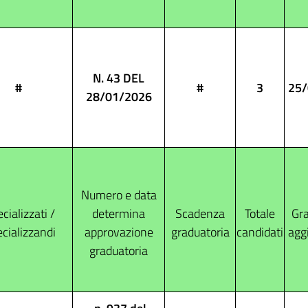
N. 43 DEL
#
#
3
25/
28/01/2026
Numero e data
cializzati /
determina
Scadenza
Totale
Gra
cializzandi
approvazione
graduatoria
candidati
agg
graduatoria