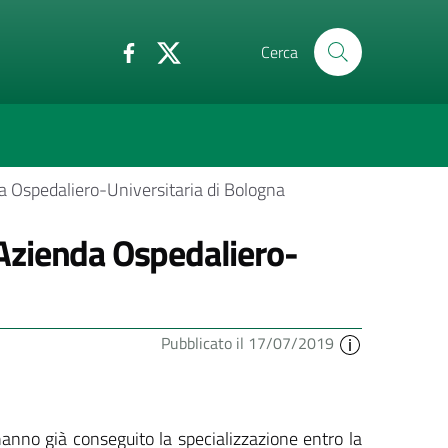
Cerca
da Ospedaliero-Universitaria di Bologna
- Azienda Ospedaliero-
Pubblicato il 17/07/2019
 hanno già conseguito la specializzazione entro la