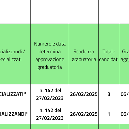
Numero e data
ializzandi /
determina
Scadenza
Totale
Gra
ecializzati
approvazione
graduatoria
candidati
agg
graduatoria
n. 142 del
IALIZZATI *
26/02/2025
3
05/
27/02/2023
n. 142 del
IALIZZANDI*
26/02/2025
1
05/
27/02/2023