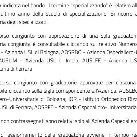
indicata nel bando. Il termine "specializzando" è relativo alla
ultimo anno della scuola di specializzazione. Si ricorre a
ia degli specializzati.
orso congiunto con approvazione di una sola graduatoria
ria congiunta è consultabile cliccando sul relativo Numer
 Azienda USL di Bologna; AOSPBO - Azienda Ospedaliero-Univ
; AUSLIM - Azienda USL di Imola; AUSLFE - Azienda US
aria di Ferrara
corso congiunto con graduatorie approvate per ciascuna
bile cliccando sulla sigla corrispondente all'Azienda. AU
ero-Universitaria di Bologna; IOR - Istituto Ortopedico R
USL di Ferrara; AOSPFE - Azienda Ospedaliero-Universitaria 
 non contrassegnati sono relativi solo all'Azienda Ospedalier
di aggiornamento della graduatoria avviene in tempo rea