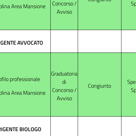
Concorso /
Sp
plina Area Mansione
Avviso
IGENTE AVVOCATO
Graduatoria
ofilo professionale
di
Spec
Congiunto
Concorso /
Sp
plina Area Mansione
Avviso
RIGENTE BIOLOGO