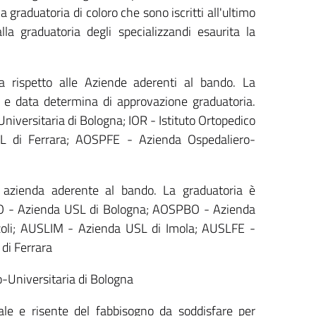
 graduatoria di coloro che sono iscritti all'ultimo
lla graduatoria degli specializzandi esaurita la
 rispetto alle Aziende aderenti al bando. La
o e data determina di approvazione graduatoria.
ersitaria di Bologna; IOR - Istituto Ortopedico
L di Ferrara; AOSPFE - Azienda Ospedaliero-
 azienda aderente al bando. La graduatoria è
SLBO - Azienda USL di Bologna; AOSPBO - Azienda
izzoli; AUSLIM - Azienda USL di Imola; AUSLFE -
di Ferrara
o-Universitaria di Bologna
le e risente del fabbisogno da soddisfare per