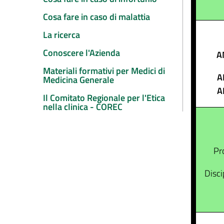
Cosa fare in caso di malattia
La ricerca
Conoscere l'Azienda
A
Materiali formativi per Medici di
A
Medicina Generale
A
Il Comitato Regionale per l'Etica
nella clinica - COREC
Pr
Disci