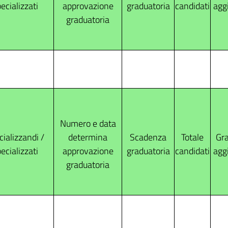
ecializzati
approvazione
graduatoria
candidati
agg
graduatoria
Numero e data
ializzandi /
determina
Scadenza
Totale
Gra
ecializzati
approvazione
graduatoria
candidati
agg
graduatoria