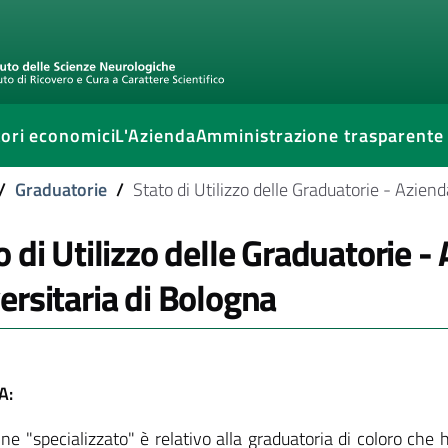
ori economici
L'Azienda
Amministrazione trasparente
/
Graduatorie
/
Stato di Utilizzo delle Graduatorie - Azien
o di Utilizzo delle Graduatorie 
ersitaria di Bologna
A:
ine "specializzato" è relativo alla graduatoria di coloro che