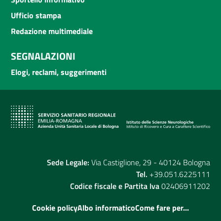
Ufficio stampa
Redazione multimediale
SEGNALAZIONI
Elogi, reclami, suggerimenti
Sede Legale:
Via Castiglione, 29 - 40124 Bologna
Tel.
+39.051.6225111
Codice fiscale e Partita Iva
02406911202
Cookie policy
Albo informatico
Come fare per...