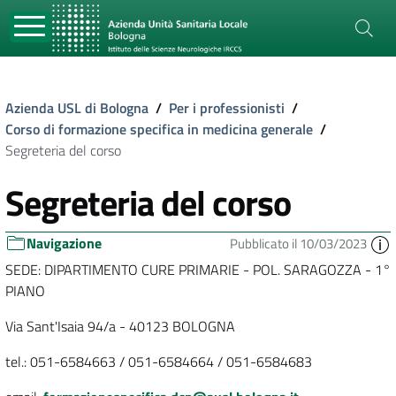
Azienda USL di Bologna
/
Per i professionisti
/
Corso di formazione specifica in medicina generale
/
Segreteria del corso
Segreteria del corso
Navigazione
Pubblicato il 10/03/2023
SEDE: DIPARTIMENTO CURE PRIMARIE - POL. SARAGOZZA - 1°
PIANO
Via Sant'Isaia 94/a - 40123 BOLOGNA
tel.: 051-6584663 / 051-6584664 / 051-6584683