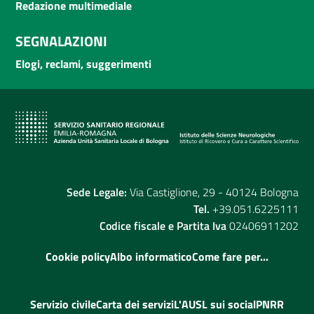
Redazione multimediale
SEGNALAZIONI
Elogi, reclami, suggerimenti
Sede Legale:
Via Castiglione, 29 - 40124 Bologna
Tel.
+39.051.6225111
Codice fiscale e Partita Iva
02406911202
Cookie policy
Albo informatico
Come fare per...
Servizio civile
Carta dei servizi
L'AUSL sui social
PNRR