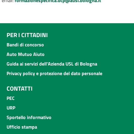
email:
formazionespecifica.dcp@ausl.bologna.it
PER I CITTADINI
Bandi di concorso
Auto Mutuo Aiuto
Guida ai servizi dell'Azienda USL di Bologna
Privacy policy e protezione del dato personale
CONTATTI
PEC
URP
Sportello informativo
Ufficio stampa