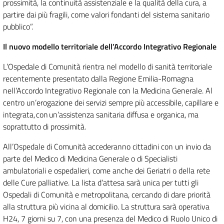
prossimità, la continuità assistenziale e la qualità della cura, a
partire dai più fragili, come valori fondanti del sistema sanitario
pubblico”.
Il nuovo modello territoriale dell’Accordo Integrativo Regionale
L’Ospedale di Comunità rientra nel modello di sanità territoriale
recentemente presentato dalla Regione Emilia-Romagna
nell’Accordo Integrativo Regionale con la Medicina Generale. Al
centro un’erogazione dei servizi sempre più accessibile, capillare e
integrata, con un’assistenza sanitaria diffusa e organica, ma
soprattutto di prossimità.
All’Ospedale di Comunità accederanno cittadini con un invio da
parte del Medico di Medicina Generale o di Specialisti
ambulatoriali e ospedalieri, come anche dei Geriatri o della rete
delle Cure palliative. La lista d’attesa sarà unica per tutti gli
Ospedali di Comunità e metropolitana, cercando di dare priorità
alla struttura più vicina al domicilio. La struttura sarà operativa
H24, 7 giorni su 7, con una presenza del Medico di Ruolo Unico di