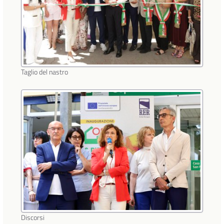
Taglio del nastro
Discorsi