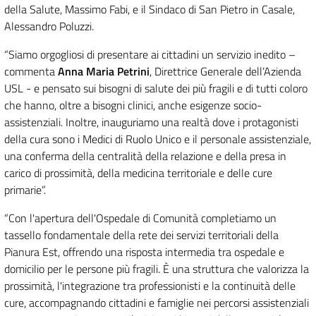
della Salute, Massimo Fabi, e il Sindaco di San Pietro in Casale,
Alessandro Poluzzi.
“Siamo orgogliosi di presentare ai cittadini un servizio inedito –
commenta
Anna Maria Petrini
, Direttrice Generale dell’Azienda
USL - e pensato sui bisogni di salute dei più fragili e di tutti coloro
che hanno, oltre a bisogni clinici, anche esigenze socio-
assistenziali. Inoltre, inauguriamo una realtà dove i protagonisti
della cura sono i Medici di Ruolo Unico e il personale assistenziale,
una conferma della centralità della relazione e della presa in
carico di prossimità, della medicina territoriale e delle cure
primarie”.
“Con l'apertura dell'Ospedale di Comunità completiamo un
tassello fondamentale della rete dei servizi territoriali della
Pianura Est, offrendo una risposta intermedia tra ospedale e
domicilio per le persone più fragili. È una struttura che valorizza la
prossimità, l'integrazione tra professionisti e la continuità delle
cure, accompagnando cittadini e famiglie nei percorsi assistenziali