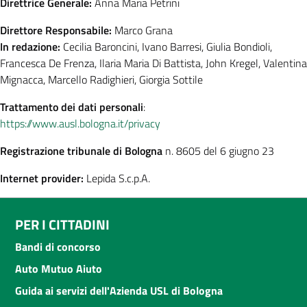
Direttrice Generale:
Anna Maria Petrini
Direttore Responsabile:
Marco Grana
In redazione:
Cecilia Baroncini, Ivano Barresi, Giulia Bondioli,
Francesca De Frenza, Ilaria Maria Di Battista, John Kregel, Valentina
Mignacca, Marcello Radighieri, Giorgia Sottile
Trattamento dei dati personali
:
https://www.ausl.bologna.it/privacy
Registrazione tribunale di Bologna
n. 8605 del 6 giugno 23
Internet provider:
Lepida S.c.p.A.
PER I CITTADINI
Bandi di concorso
Auto Mutuo Aiuto
Guida ai servizi dell'Azienda USL di Bologna