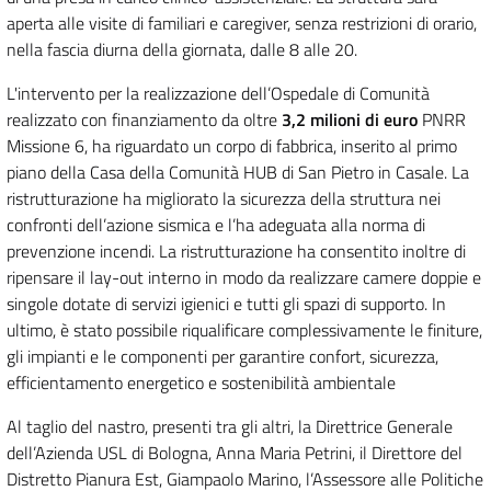
aperta alle visite di familiari e caregiver, senza restrizioni di orario,
nella fascia diurna della giornata, dalle 8 alle 20.
L'intervento per la realizzazione dell’Ospedale di Comunità
realizzato con finanziamento da oltre
3,2 milioni di euro
PNRR
Missione 6, ha riguardato un corpo di fabbrica, inserito al primo
piano della Casa della Comunità HUB di San Pietro in Casale. La
ristrutturazione ha migliorato la sicurezza della struttura nei
confronti dell’azione sismica e l’ha adeguata alla norma di
prevenzione incendi. La ristrutturazione ha consentito inoltre di
ripensare il lay-out interno in modo da realizzare camere doppie e
singole dotate di servizi igienici e tutti gli spazi di supporto. In
ultimo, è stato possibile riqualificare complessivamente le finiture,
gli impianti e le componenti per garantire confort, sicurezza,
efficientamento energetico e sostenibilità ambientale
Al taglio del nastro, presenti tra gli altri, la Direttrice Generale
dell’Azienda USL di Bologna, Anna Maria Petrini, il Direttore del
Distretto Pianura Est, Giampaolo Marino, l’Assessore alle Politiche