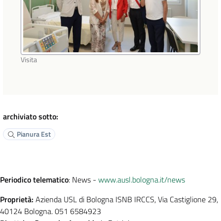
Visita
archiviato sotto:
Pianura Est
Periodico telematico
: News -
www.ausl.bologna.it/news
Proprietà:
Azienda USL di Bologna ISNB IRCCS, Via Castiglione 29,
40124 Bologna. 051 6584923