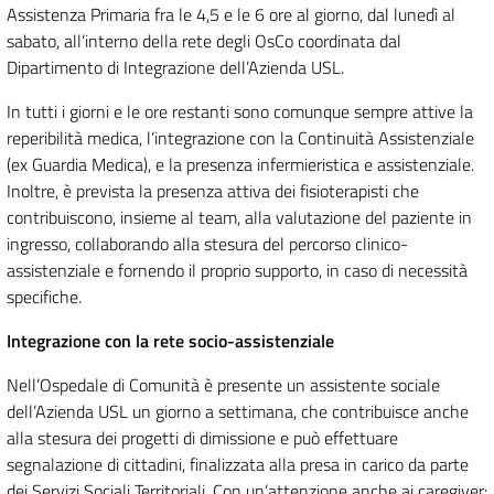
Assistenza Primaria fra le 4,5 e le 6 ore al giorno, dal lunedì al
sabato, all’interno della rete degli OsCo coordinata dal
Dipartimento di Integrazione dell’Azienda USL.
In tutti i giorni e le ore restanti sono comunque sempre attive la
reperibilità medica, l’integrazione con la Continuità Assistenziale
(ex Guardia Medica), e la presenza infermieristica e assistenziale.
Inoltre, è prevista la presenza attiva dei fisioterapisti che
contribuiscono, insieme al team, alla valutazione del paziente in
ingresso, collaborando alla stesura del percorso clinico-
assistenziale e fornendo il proprio supporto, in caso di necessità
specifiche.
Integrazione con la rete socio-assistenziale
Nell’Ospedale di Comunità è presente un assistente sociale
dell’Azienda USL un giorno a settimana, che contribuisce anche
alla stesura dei progetti di dimissione e può effettuare
segnalazione di cittadini, finalizzata alla presa in carico da parte
dei Servizi Sociali Territoriali. Con un’attenzione anche ai caregiver: