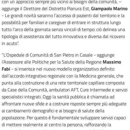
con un approccio sempre più vicino ai bisogni della comunità. –
aggiunge il Direttore del Distretto Pianura Est,
Giampaolo Marino
- Le grandi novità saranno l’accesso di pazienti dal territorio e la
possibilità per familiari e caregiver di entrare in struttura lungo
tutto l’arco della giornata senza vincoli di tempo: ciò delinea una
tipologia di assistenza del tutto innovativa e diversa dal ricovero
in acuto”.
“L’Ospedale di Comunità di San Pietro in Casale - aggiunge
l’Assessore alle Politiche per la Salute della Regione
Massimo
Fabi
- si inserisce nel nuovo modello organizzativo definito
dall’accordo integrativo regionale con la Medicina generale, che
punta alla costruzione di una rete territoriale capillare composta
da Case della Comunità, ambulatori AFT, Cure Intermedie e servizi
specialistici integrati. Oggi la sanità pubblica è chiamata ad
affrontare nuove sfide e a costruire risposte sempre più adeguate
ai cambiamenti demografici e ai bisogni di salute della
popolazione. Per questo è fondamentale sviluppare servizi capaci
di mettere realmente al centro la persona, rafforzando la