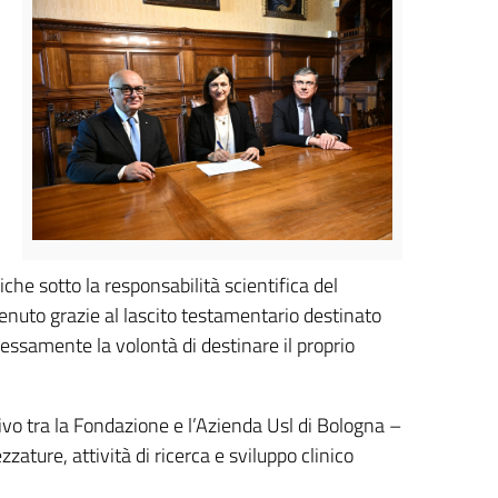
i
iche sotto la responsabilità scientifica del
tenuto grazie al lascito testamentario destinato
essamente la volontà di destinare il proprio
ivo tra la Fondazione e l’Azienda Usl di Bologna –
zature, attività di ricerca e sviluppo clinico