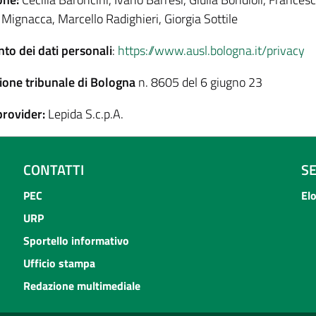
 Mignacca, Marcello Radighieri, Giorgia Sottile
to dei dati personali
:
https://www.ausl.bologna.it/privacy
ione tribunale di Bologna
n. 8605 del 6 giugno 23
provider:
Lepida S.c.p.A.
CONTATTI
S
PEC
El
URP
Sportello informativo
Ufficio stampa
Redazione multimediale