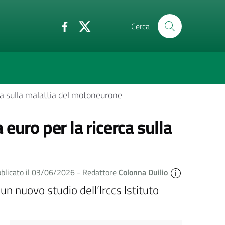
Cerca
ca sulla malattia del motoneurone
euro per la ricerca sulla
blicato il 03/06/2026 -
Redattore
Colonna Duilio
n nuovo studio dell’Irccs Istituto