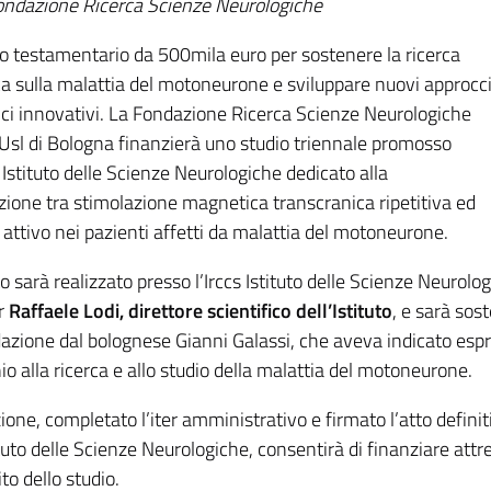
ondazione Ricerca Scienze Neurologiche
to testamentario da 500mila euro per sostenere la ricerca
ica sulla malattia del motoneurone e sviluppare nuovi approcc
ici innovativi. La Fondazione Ricerca Scienze Neurologiche
Usl di Bologna finanzierà uno studio triennale promosso
s Istituto delle Scienze Neurologiche dedicato alla
ione tra stimolazione magnetica transcranica ripetitiva ed
 attivo nei pazienti affetti da malattia del motoneurone.
to sarà realizzato presso l’Irccs Istituto delle Scienze Neurolog
r
Raffaele Lodi, direttore scientifico dell’Istituto
, e sarà sos
dazione dal bolognese Gianni Galassi, che aveva indicato espr
o alla ricerca e allo studio della malattia del motoneurone.
one, completato l’iter amministrativo e firmato l’atto definit
ituto delle Scienze Neurologiche, consentirà di finanziare attrez
to dello studio.