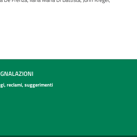
EGNALAZIONI
ogi, reclami, suggerimenti