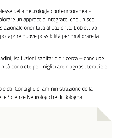
plesse della neurologia contemporanea -
splorare un approccio integrato, che unisce
slazionale orientata al paziente. L’obiettivo
po, aprire nuove possibilità per migliorare la
dini, istituzioni sanitarie e ricerca – conclude
unità concrete per migliorare diagnosi, terapie e
co e dal Consiglio di amministrazione della
 delle Scienze Neurologiche di Bologna.