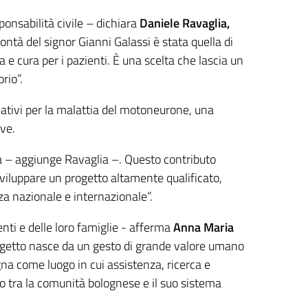
ponsabilità civile – dichiara
Daniele Ravaglia,
ontà del signor Gianni Galassi è stata quella di
 e cura per i pazienti. È una scelta che lascia un
rio”.
vativi per la malattia del motoneurone, una
ive.
ia – aggiunge Ravaglia –. Questo contributo
sviluppare un progetto altamente qualificato,
za nazionale e internazionale”.
enti e delle loro famiglie - afferma
Anna Maria
getto nasce da un gesto di grande valore umano
ogna come luogo in cui assistenza, ricerca e
 tra la comunità bolognese e il suo sistema