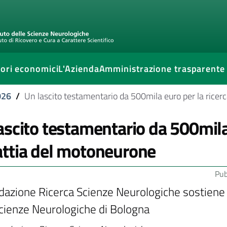
ori economici
L'Azienda
Amministrazione trasparente
026
/
Un lascito testamentario da 500mila euro per la ricer
ascito testamentario da 500mila 
ttia del motoneurone
Pub
dazione Ricerca Scienze Neurologiche sostiene u
Scienze Neurologiche di Bologna