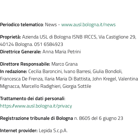
Periodico telematico
: News -
www.ausl.bologna.it/news
Proprietà:
Azienda USL di Bologna ISNB IRCCS, Via Castiglione 29,
40124 Bologna. 051 6584923
Direttrice Generale:
Anna Maria Petrini
Direttore Responsabile:
Marco Grana
In redazione:
Cecilia Baroncini, Ivano Barresi, Giulia Bondioli,
Francesca De Frenza, Ilaria Maria Di Battista, John Kregel, Valentina
Mignacca, Marcello Radighieri, Giorgia Sottile
Trattamento dei dati personali
:
https://www.ausl.bologna.it/privacy
Registrazione tribunale di Bologna
n. 8605 del 6 giugno 23
Internet provider:
Lepida S.c.p.A.