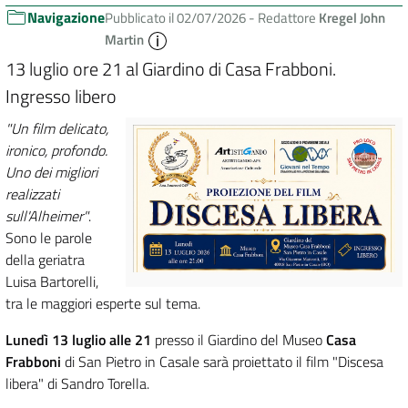
Navigazione
Pubblicato il 02/07/2026 -
Redattore
Kregel John
Martin
13 luglio ore 21 al Giardino di Casa Frabboni.
Ingresso libero
"Un film delicato,
ironico, profondo.
Uno dei migliori
realizzati
sull'Alheimer"
.
Sono le parole
della geriatra
Luisa Bartorelli,
tra le maggiori esperte sul tema.
Lunedì 13 luglio alle 21
presso il Giardino del Museo
Casa
Frabboni
di San Pietro in Casale sarà proiettato il film "Discesa
libera" di Sandro Torella.