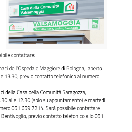
ibile contattare:
armaci dell'Ospedale Maggiore di Bologna, aperto
lle 13:30, previo contatto telefonico al numero
maci della Casa della Comunità Saragozza,
8.30 alle 12.30 (solo su appuntamento) e martedì
numero 051 659 7214. Sarà possibile contattare
 Bentivoglio, previo contatto telefonico allo 051