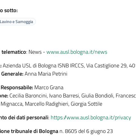
o sotto:
Lavino e Samoggia
 telematico
: News -
www.ausl.bologna.it/news
:
Azienda USL di Bologna ISNB IRCCS, Via Castiglione 29, 
e Generale:
Anna Maria Petrini
 Responsabile:
Marco Grana
one:
Cecilia Baroncini, Ivano Barresi, Giulia Bondioli, Francesc
 Mignacca, Marcello Radighieri, Giorgia Sottile
to dei dati personali
:
https://www.ausl.bologna.it/privacy
ione tribunale di Bologna
n. 8605 del 6 giugno 23