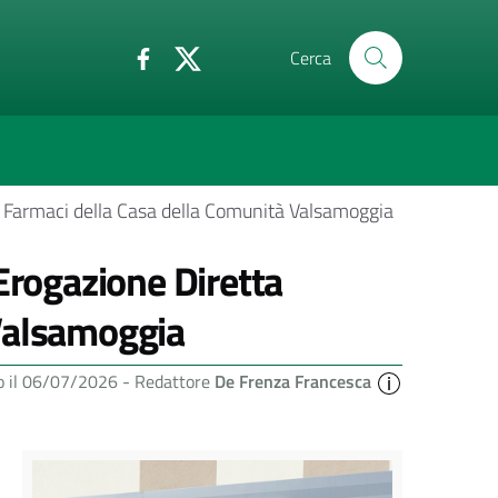
Cerca
a Farmaci della Casa della Comunità Valsamoggia
Erogazione Diretta
Valsamoggia
o il 06/07/2026 -
Redattore
De Frenza Francesca