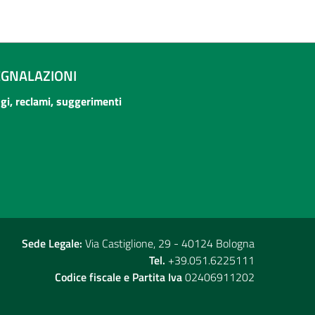
EGNALAZIONI
ogi, reclami, suggerimenti
Sede Legale:
Via Castiglione, 29 - 40124 Bologna
Tel.
+39.051.6225111
Codice fiscale e Partita Iva
02406911202