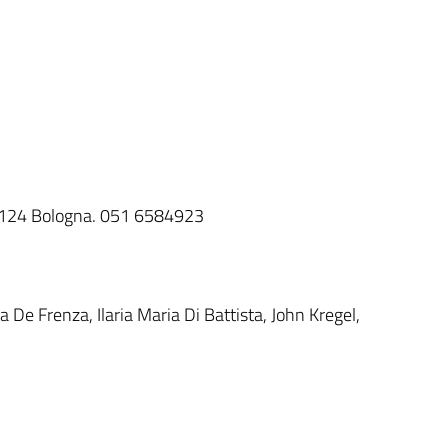
40124 Bologna. 051 6584923
a De Frenza, Ilaria Maria Di Battista, John Kregel,