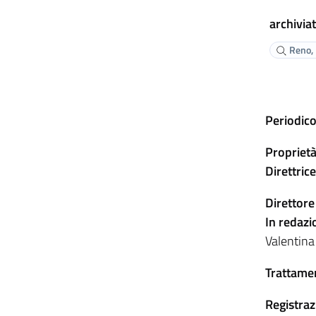
archiviat
Reno, 
Periodico
Proprietà
Direttric
Direttore
In redazi
Valentina
Trattamen
Registraz