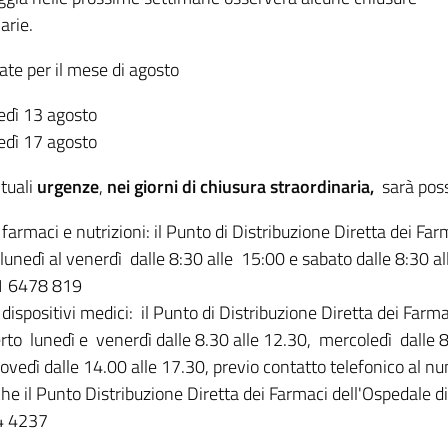
arie.
ate per il mese di agosto
edì 13 agosto
edì 17 agosto
tuali
urgenze
,
nei giorni di chiusura straordinaria,
sarà poss
 farmaci e nutrizioni: il Punto di Distribuzione Diretta dei F
 lunedì al venerdì dalle 8:30 alle 15:00 e sabato dalle 8:30 a
1 6478 819
 dispositivi medici: il Punto di Distribuzione Diretta dei Far
rto lunedì e venerdì dalle 8.30 alle 12.30, mercoledì dalle 
iovedì dalle 14.00 alle 17.30, previo contatto telefonico al 
he il Punto Distribuzione Diretta dei Farmaci dell'Ospedale di
4 4237