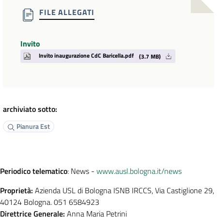
FILE ALLEGATI
Invito
Invito inaugurazione CdC Baricella.pdf
(3.7 MB)
archiviato sotto:
Pianura Est
Periodico telematico
: News -
www.ausl.bologna.it/news
Proprietà:
Azienda USL di Bologna ISNB IRCCS, Via Castiglione 29,
40124 Bologna. 051 6584923
Direttrice Generale:
Anna Maria Petrini