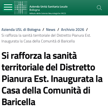
Azienda USL di Bologna
/
News
/
Archivio 2026
/
Si rafforza la sanità territoriale del Distretto Pianura Est.
Inaugurata la Casa della Comunità di Baricella
Si rafforza la sanità
territoriale del Distretto
Pianura Est. Inaugurata la
Casa della Comunità di
Baricella