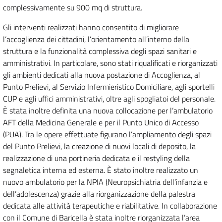
complessivamente su 900 mq di struttura.
Gli interventi realizzati hanno consentito di migliorare
l’accoglienza dei cittadini, l’orientamento all’interno della
struttura e la funzionalità complessiva degli spazi sanitari e
amministrativi. In particolare, sono stati riqualificati e riorganizzati
gli ambienti dedicati alla nuova postazione di Accoglienza, al
Punto Prelievi, al Servizio Infermieristico Domiciliare, agli sportelli
CUP e agli uffici amministrativi, oltre agli spogliatoi del personale.
È stata inoltre definita una nuova collocazione per l’ambulatorio
AFT della Medicina Generale e per il Punto Unico di Accesso
(PUA). Tra le opere effettuate figurano l’ampliamento degli spazi
del Punto Prelievi, la creazione di nuovi locali di deposito, la
realizzazione di una portineria dedicata e il restyling della
segnaletica interna ed esterna. È stato inoltre realizzato un
nuovo ambulatorio per la NPIA (Neuropsichiatria dell’infanzia e
dell’adolescenza) grazie alla riorganizzazione della palestra
dedicata alle attività terapeutiche e riabilitative. In collaborazione
con il Comune di Baricella è stata inoltre riorganizzata l’area