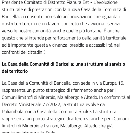
Presidente Comitato di Distretto Pianura Est - L’evoluzione
strutturale e di prestazioni con la nuova Casa della Comunità di
Baricella, ci consente non solo un’innovazione che riguarda i
nostri territori, ma è un lavoro concreto che avvicina i servizi
verso le nostre comunità, anche quelle più lontane. È anche
questo che si intende per rafforzamento della sanità territoriale
ed è importante questa vicinanza, presidio e accessibilità nei
confronti dei cittadini”.
La Casa della Comunità di Baricella: una struttura al servizio
del territorio
La Casa della Comunità di Baricella, con sede in via Europa 15,
rappresenta un punto strategico di riferimento anche per i
Comuni limitrofi di Minerbio, Malalbergo e Altedo. In conformità al
Decreto Ministeriale 77/2022, la struttura evolve da
Poliambulatorio a Casa della Comunità Spoke. La struttura
rappresenta un punto strategico di afferenza anche per i Comuni
limitrofi di Minerbio e frazioni, Malalbergo-Altedo che già
gravitano intorno alla Sede.