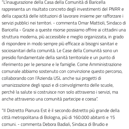
“L’inaugurazione della Casa della Comunità di Baricella
rappresenta un risultato concreto degli investimenti del PNRR e
della capacità delle istituzioni di lavorare insieme per rafforzare i
servizi pubblici nei territori. - commenta Omar Mattioli, Sindaco di
Baricella - Grazie a queste risorse possiamo offrire ai cittadini una
struttura moderna, più accessibile e meglio organizzata, in grado
di rispondere in modo sempre più efficace ai bisogni sanitari e
sociosanitari della comunità. Le Case della Comunità sono un
presidio fondamentale della sanità territoriale e un punto di
riferimento per le persone e le famiglie. Come Amministrazione
comunale abbiamo sostenuto con convinzione questo percorso,
collaborando con l’Azienda USL anche sui progetti di
umanizzazione degli spazi e di coinvolgimento delle scuole,
perché la salute si costruisce non solo attraverso i servizi, ma
anche attraverso una comunità partecipe e coesa”.
“Il Distretto Pianura Est è il secondo distretto più grande della
città metropolitana di Bologna, più di 160.000 abitanti e 15
comuni. - commenta Debora Badiali, Sindaca di Brudio e