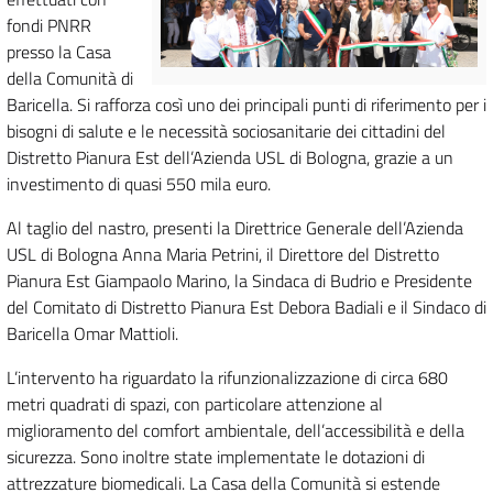
fondi PNRR
presso la Casa
della Comunità di
Baricella. Si rafforza così uno dei principali punti di riferimento per i
bisogni di salute e le necessità sociosanitarie dei cittadini del
Distretto Pianura Est dell’Azienda USL di Bologna, grazie a un
investimento di quasi 550 mila euro.
Al taglio del nastro, presenti la Direttrice Generale dell’Azienda
USL di Bologna Anna Maria Petrini, il Direttore del Distretto
Pianura Est Giampaolo Marino, la Sindaca di Budrio e Presidente
del Comitato di Distretto Pianura Est Debora Badiali e il Sindaco di
Baricella Omar Mattioli.
L’intervento ha riguardato la rifunzionalizzazione di circa 680
metri quadrati di spazi, con particolare attenzione al
miglioramento del comfort ambientale, dell’accessibilità e della
sicurezza. Sono inoltre state implementate le dotazioni di
attrezzature biomedicali. La Casa della Comunità si estende