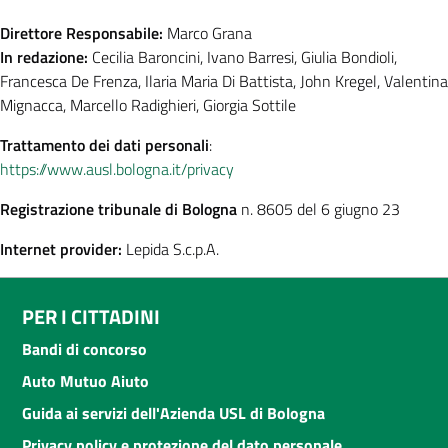
Direttore Responsabile:
Marco Grana
In redazione:
Cecilia Baroncini, Ivano Barresi, Giulia Bondioli,
Francesca De Frenza, Ilaria Maria Di Battista, John Kregel, Valentina
Mignacca, Marcello Radighieri, Giorgia Sottile
Trattamento dei dati personali
:
https://www.ausl.bologna.it/privacy
Registrazione tribunale di Bologna
n. 8605 del 6 giugno 23
Internet provider:
Lepida S.c.p.A.
PER I CITTADINI
Bandi di concorso
Auto Mutuo Aiuto
Guida ai servizi dell'Azienda USL di Bologna
Privacy policy e protezione del dato personale