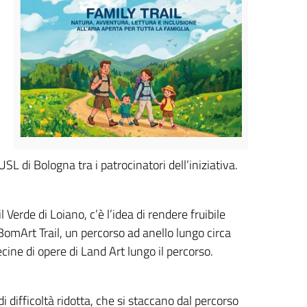
SL di Bologna tra i patrocinatori dell’iniziativa.
 Verde di Loiano, c’è l’idea di rendere fruibile
 BomArt Trail, un percorso ad anello lungo circa
cine di opere di Land Art lungo il percorso.
di difficoltà ridotta, che si staccano dal percorso