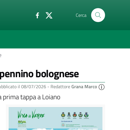
Cerca
e
Appennino bolognese
ubblicato il 08/07/2026 -
Redattore
Grana Marco
a prima tappa a Loiano