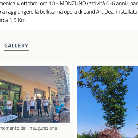
enica 4 ottobre, ore 10 - MONZUNO (attività 0-6 anni): parte
o a raggiungere la bellissima opera di Land Art Dea, installa
circa 1,5 Km.
GALLERY
momento dell'inaugurazione