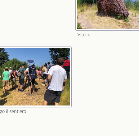
L'istrice
o il sentiero