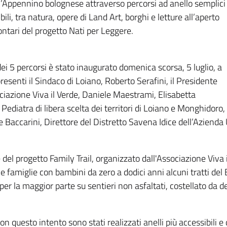
 l’Appennino bolognese attraverso percorsi ad anello semplici
bili, tra natura, opere di Land Art, borghi e letture all’aperto
ontari del progetto Nati per Leggere.
dei 5 percorsi è stato inaugurato domenica scorsa, 5 luglio, a
resenti il Sindaco di Loiano, Roberto Serafini, il Presidente
ciazione Viva il Verde, Daniele Maestrami, Elisabetta
 Pediatra di libera scelta dei territori di Loiano e Monghidoro,
 Baccarini, Direttore del Distretto Savena Idice dell’Azienda U
 del progetto Family Trail, organizzato dall'Associazione Viva il
e famiglie con bambini da zero a dodici anni alcuni tratti del
er la maggior parte su sentieri non asfaltati, costellato da de
on questo intento sono stati realizzati anelli più accessibili e 