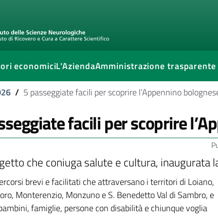
ori economici
L'Azienda
Amministrazione trasparente
026
/
5 passeggiate facili per scoprire l’Appennino bolognes
sseggiate facili per scoprire l’
P
getto che coniuga salute e cultura, inaugurata l
rcorsi brevi e facilitati che attraversano i territori di Loiano,
ro, Monterenzio, Monzuno e S. Benedetto Val di Sambro, e
bambini, famiglie, persone con disabilità e chiunque voglia