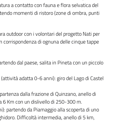
tura a contatto con fauna e flora selvatica del
ttendo momenti di ristoro (zone di ombra, punti
a outdoor con i volontari del progetto Nati per
 in corrispondenza di ognuna delle cinque tappe
rtendo dal paese, salita in Pineta con un piccolo
ività adatta 0-6 anni): giro del Lago di Castel
rtenza dalla frazione di Quinzano, anello di
ca 6 Km con un dislivello di 250-300 m.
: partendo da Piamaggio alla scoperta di uno
nghidoro. Difficoltà intermedia, anello di 5 km,