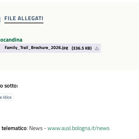
FILE ALLEGATI
locandina
Family_Trail_Brochure_2026.jpg
(336.5 KB)
o sotto:
 Idice
 telematico
: News -
www.ausl.bologna.it/news