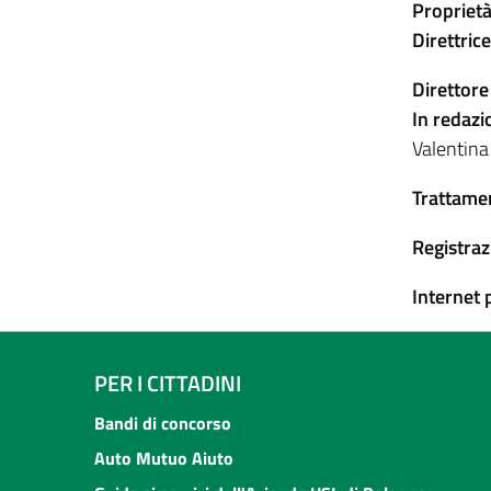
Proprietà
Direttric
Direttore
In redazi
Valentina
Trattamen
Registraz
Internet 
PER I CITTADINI
Bandi di concorso
Auto Mutuo Aiuto