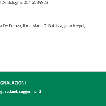
40124 Bologna. 051 6584923
a De Frenza, Ilaria Maria Di Battista, John Kregel,
EGNALAZIONI
ogi, reclami, suggerimenti