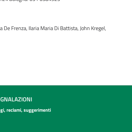
a De Frenza, Ilaria Maria Di Battista, John Kregel,
EGNALAZIONI
ogi, reclami, suggerimenti