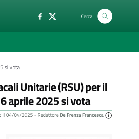
Cerca
5 si vota
ali Unitarie (RSU) per il
6 aprile 2025 si vota
o il 04/04/2025 -
Redattore
De Frenza Francesca
i