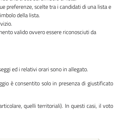
e preferenze, scelte tra i candidati di una lista e
bolo della lista.
vizio.
mento valido ovvero essere riconosciuti da
seggi ed i relativi orari sono in allegato.
eggio è consentito solo in presenza di giustificato
colare, quelli territoriali). In questi casi, il voto