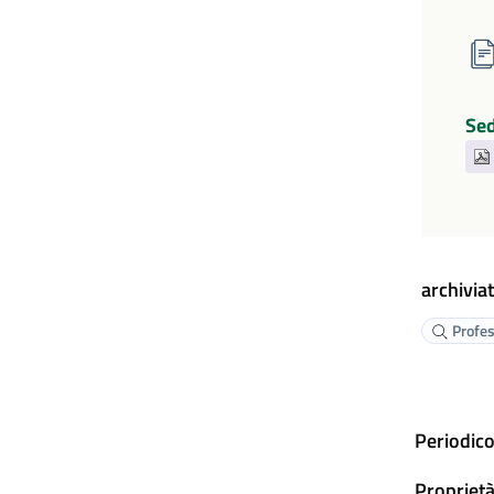
Sed
archiviat
Profes
Periodico
Proprietà