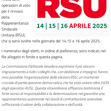
operazioni di voto
per il rinnovo
della
Rappresentanza
Sindacale
Unitaria (RSU),
che si sono svolte nelle giornate del 14,15 e 16 aprile 2025.
I nominativi degli eletti, in ordine di preferenza, sono indicati nel
file allegato in fondo a questa pagina.
La Commissione Elettorale desidera esprimere il più sincero
ringraziamento a tutti i colleghi che, con dedizione e impegno, hanno
reso possibile l’organizzazione delle elezioni RSU, un momento
cruciale di partecipazione democratica che ha visto votare oltre il 63%
degli operatori AUSL. Questa straordinaria affluenza testimonia il
forte senso di responsabilità e la determinazione nel garantire una
rappresentanza autorevole nei tavoli di contrattazione aziendale,
rafforzando il valore della collaborazione e dell'unità.