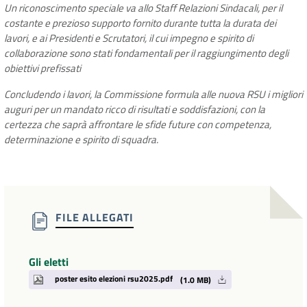
Un riconoscimento speciale va allo Staff Relazioni Sindacali, per il
costante e prezioso supporto fornito durante tutta la durata dei
lavori, e ai Presidenti e Scrutatori, il cui impegno e spirito di
collaborazione sono stati fondamentali per il raggiungimento degli
obiettivi prefissati
Concludendo i lavori, la Commissione formula alle nuova RSU i migliori
auguri per un mandato ricco di risultati e soddisfazioni, con la
certezza che saprà affrontare le sfide future con competenza,
determinazione e spirito di squadra.
FILE ALLEGATI
Gli eletti
poster esito elezioni rsu2025.pdf
(1.0 MB)