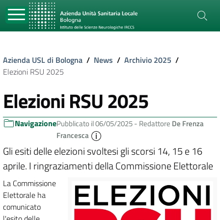
Azienda USL di Bologna
/
News
/
Archivio 2025
/
Elezioni RSU 2025
Elezioni RSU 2025
Navigazione
Pubblicato il 06/05/2025 -
Redattore
De Frenza
Francesca
Gli esiti delle elezioni svoltesi gli scorsi 14, 15 e 16
aprile. I ringraziamenti della Commissione Elettorale
La Commissione
Elettorale ha
comunicato
l'esito delle