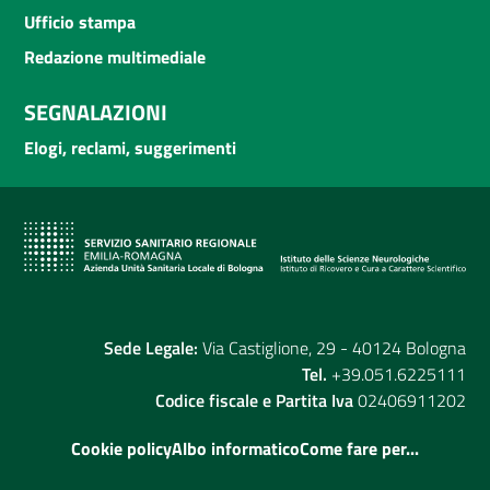
Ufficio stampa
Redazione multimediale
SEGNALAZIONI
Elogi, reclami, suggerimenti
Sede Legale:
Via Castiglione, 29 - 40124 Bologna
Tel.
+39.051.6225111
Codice fiscale e Partita Iva
02406911202
Cookie policy
Albo informatico
Come fare per...