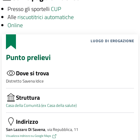
Presso gli sportelli
CUP
Alle
riscuotitrici automatiche
Online
LUOGO DI EROGAZIONE
Punto prelievi
Dove si trova
Distretto Savena Idice
Struttura
Casa della Comunità (ex Casa della salute)
Indirizzo
San Lazzaro Di Savena
, via Repubblica, 11
Visualizza indirizzo su Google Maps