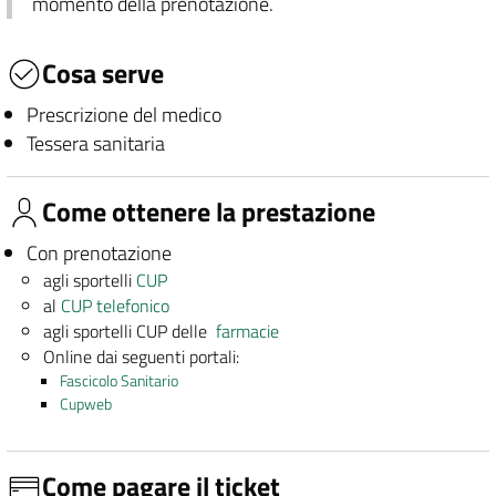
momento della prenotazione.
Cosa serve
Prescrizione del medico
Tessera sanitaria
Come ottenere la prestazione
Con prenotazione
agli sportelli
CUP
al
CUP telefonico
agli sportelli CUP delle
farmacie
Online dai seguenti portali:
Fascicolo Sanitario
Cupweb
Come pagare il ticket