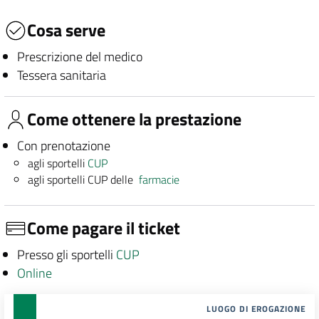
Cosa serve
Prescrizione del medico
Tessera sanitaria
Come ottenere la prestazione
Con prenotazione
agli sportelli
CUP
agli sportelli CUP delle
farmacie
Come pagare il ticket
Presso gli sportelli
CUP
Online
LUOGO DI EROGAZIONE