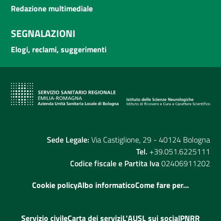
Redazione multimediale
SEGNALAZIONI
Elogi, reclami, suggerimenti
Sede Legale:
Via Castiglione, 29 - 40124 Bologna
Tel.
+39.051.6225111
Codice fiscale e Partita Iva
02406911202
Cookie policy
Albo informatico
Come fare per...
Servizio civile
Carta dei servizi
L'AUSL sui social
PNRR