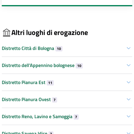
Altri luoghi di erogazione
Distretto Città di Bologna
10
Distretto dell’Appennino bolognese
10
Distretto Pianura Est
11
Distretto Pianura Ovest
7
Distretto Reno, Lavino e Samoggia
7
Distretto Savena Idice
7