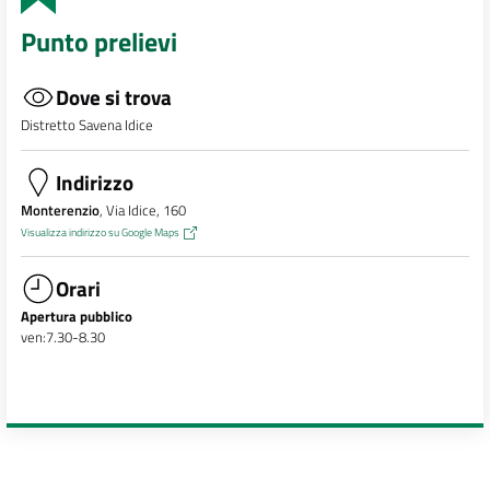
Punto prelievi
Dove si trova
Distretto Savena Idice
Indirizzo
Monterenzio
, Via Idice, 160
Visualizza indirizzo su Google Maps
Orari
Apertura pubblico
ven:7.30-8.30