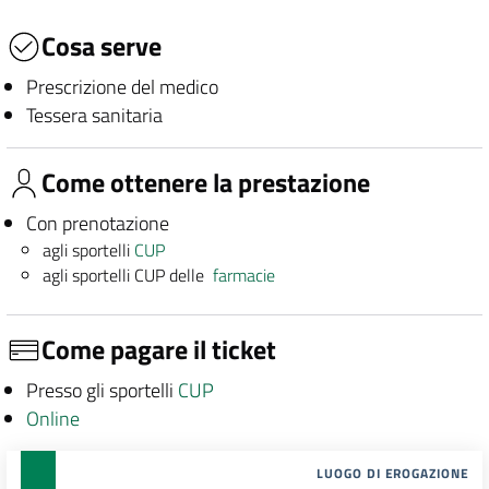
Cosa serve
Prescrizione del medico
Tessera sanitaria
Come ottenere la prestazione
Con prenotazione
agli sportelli
CUP
agli sportelli CUP delle
farmacie
Come pagare il ticket
Presso gli sportelli
CUP
Online
LUOGO DI EROGAZIONE