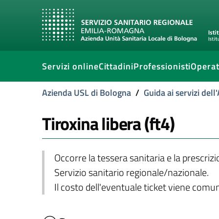
Servizi online
Cittadini
Professionisti
Operat
Azienda USL di Bologna
/
Guida ai servizi del
Tiroxina libera (ft4)
Occorre la tessera sanitaria e la prescriz
Servizio sanitario regionale/nazionale.
Il costo dell'eventuale ticket viene com