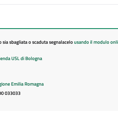
to sia sbagliata o scaduta segnalacelo
usando il modulo onl
Azienda USL di Bologna
Regione Emilia Romagna
800 033033