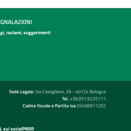
EGNALAZIONI
ogi, reclami, suggerimenti
Sede Legale:
Via Castiglione, 29 - 40124 Bologna
Tel.
+39.051.6225111
Codice fiscale e Partita Iva
02406911202
L sui social
PNRR