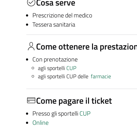
Cosa serve
Prescrizione del medico
Tessera sanitaria
Come ottenere la prestazio
Con prenotazione
agli sportelli
CUP
agli sportelli CUP delle
farmacie
Come pagare il ticket
Presso gli sportelli
CUP
Online