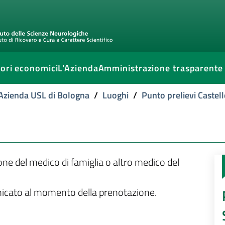
ori economici
L'Azienda
Amministrazione trasparente
l'Azienda USL di Bologna
/
Luoghi
/
Punto prelievi Castell
ione del medico di famiglia o altro medico del
unicato al momento della prenotazione.