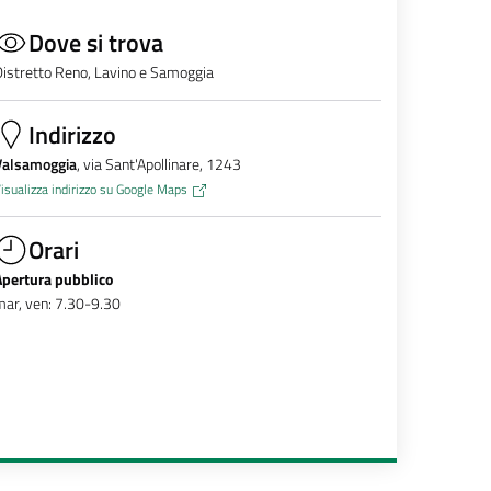
Dove si trova
istretto Reno, Lavino e Samoggia
Indirizzo
Valsamoggia
, via Sant'Apollinare, 1243
isualizza indirizzo su Google Maps
Orari
Apertura pubblico
ar, ven: 7.30-9.30