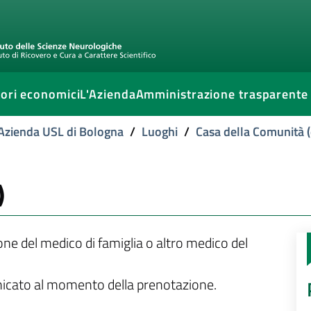
ori economici
L'Azienda
Amministrazione trasparente
l'Azienda USL di Bologna
/
Luoghi
/
Casa della Comunità (
)
ione del medico di famiglia o altro medico del
unicato al momento della prenotazione.