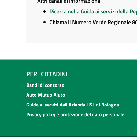
Altri canali di informazione
Ricerca nella Guida ai servizi della 
Chiama il Numero Verde Regionale 
PER I CITTADINI
Bandi di concorso
Auto Mutuo Aiuto
Guida ai servizi dell'Azienda USL di Bologna
Privacy policy e protezione del dato personale