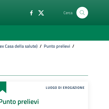
Cerca
ex Casa della salute)
/
Punto prelievi
/
LUOGO DI EROGAZIONE
Punto prelievi