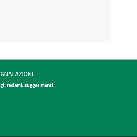
EGNALAZIONI
ogi, reclami, suggerimenti