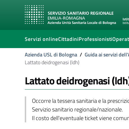
Servizi online
Cittadini
Professionisti
Operat
Azienda USL di Bologna
/
Guida ai servizi del
Lattato deidrogenasi (ldh)
Lattato deidrogenasi (ldh
Occorre la tessera sanitaria e la prescriz
Servizio sanitario regionale/nazionale.
Il costo dell'eventuale ticket viene com