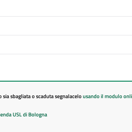
to sia sbagliata o scaduta segnalacelo
usando il modulo onl
Azienda USL di Bologna