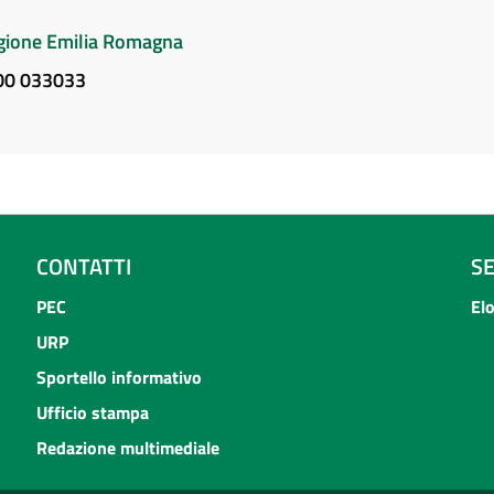
Regione Emilia Romagna
800 033033
CONTATTI
S
PEC
El
URP
Sportello informativo
Ufficio stampa
Redazione multimediale