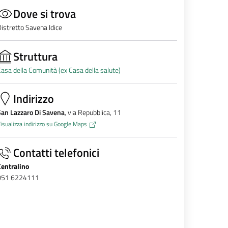
Dove si trova
istretto Savena Idice
Struttura
asa della Comunità (ex Casa della salute)
Indirizzo
San Lazzaro Di Savena
, via Repubblica, 11
isualizza indirizzo su Google Maps
Contatti telefonici
Centralino
051 6224111