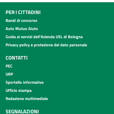
PER I CITTADINI
Bandi di concorso
Auto Mutuo Aiuto
Guida ai servizi dell'Azienda USL di Bologna
Privacy policy e protezione del dato personale
CONTATTI
PEC
URP
Sportello informativo
Ufficio stampa
Redazione multimediale
SEGNALAZIONI