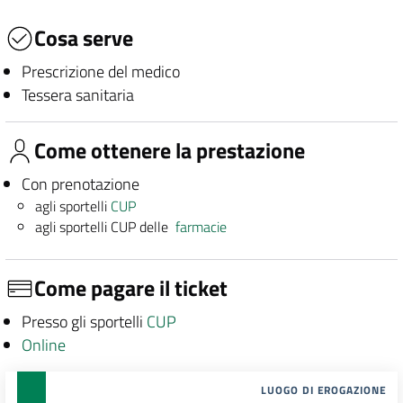
Cosa serve
Prescrizione del medico
Tessera sanitaria
Come ottenere la prestazione
Con prenotazione
agli sportelli
CUP
agli sportelli CUP delle
farmacie
Come pagare il ticket
Presso gli sportelli
CUP
Online
LUOGO DI EROGAZIONE