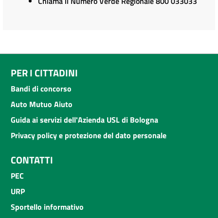
Chiama il Numero Verde Regionale 800 033033
PER I CITTADINI
Bandi di concorso
Auto Mutuo Aiuto
Guida ai servizi dell'Azienda USL di Bologna
Privacy policy e protezione del dato personale
CONTATTI
PEC
URP
Sportello informativo