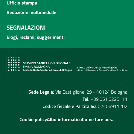
Ufficio stampa
Redazione multimediale
SEGNALAZIONI
Elogi, reclami, suggerimenti
Sede Legale:
Via Castiglione, 29 - 40124 Bologna
Tel.
+39.051.6225111
Codice fiscale e Partita Iva
02406911202
Cookie policy
Albo informatico
Come fare per...