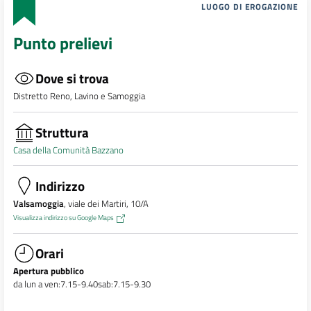
LUOGO DI EROGAZIONE
Punto prelievi
Dove si trova
Distretto Reno, Lavino e Samoggia
Struttura
Casa della Comunità Bazzano
Indirizzo
Valsamoggia
, viale dei Martiri, 10/A
Visualizza indirizzo su Google Maps
Orari
Apertura pubblico
da lun a ven:7.15-9.40sab:7.15-9.30