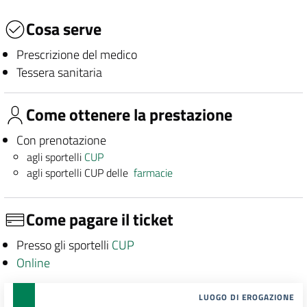
Cosa serve
Prescrizione del medico
Tessera sanitaria
Come ottenere la prestazione
Con prenotazione
agli sportelli
CUP
agli sportelli CUP delle
farmacie
Come pagare il ticket
Presso gli sportelli
CUP
Online
LUOGO DI EROGAZIONE