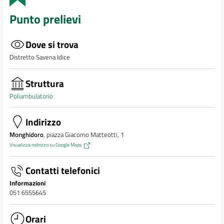
Punto prelievi
Dove si trova
Distretto Savena Idice
Struttura
Poliambulatorio
Indirizzo
Monghidoro
, piazza Giacomo Matteotti, 1
Visualizza indirizzo su Google Maps
Contatti telefonici
Informazioni
051 6555645
Orari