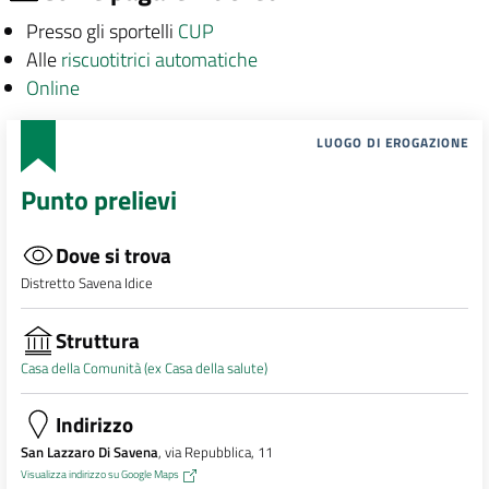
Presso gli sportelli
CUP
Alle
riscuotitrici automatiche
Online
LUOGO DI EROGAZIONE
Punto prelievi
Dove si trova
Distretto Savena Idice
Struttura
Casa della Comunità (ex Casa della salute)
Indirizzo
San Lazzaro Di Savena
, via Repubblica, 11
Visualizza indirizzo su Google Maps