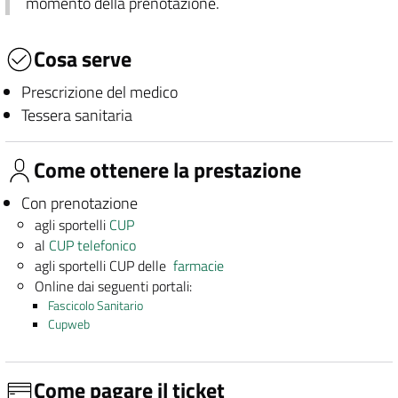
momento della prenotazione.
Cosa serve
Prescrizione del medico
Tessera sanitaria
Come ottenere la prestazione
Con prenotazione
agli sportelli
CUP
al
CUP telefonico
agli sportelli CUP delle
farmacie
Online dai seguenti portali:
Fascicolo Sanitario
Cupweb
Come pagare il ticket