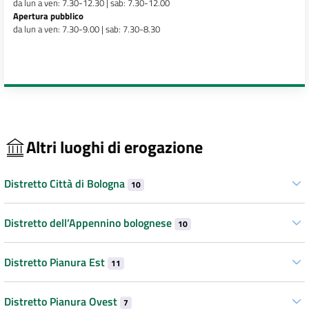
da lun a ven: 7.30-12.30 | sab: 7.30-12.00
Apertura pubblico
da lun a ven: 7.30-9.00 | sab: 7.30-8.30
Altri luoghi di erogazione
Distretto Città di Bologna
10
Distretto dell’Appennino bolognese
10
Distretto Pianura Est
11
Distretto Pianura Ovest
7