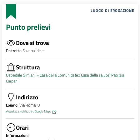
LUOGO DI EROGAZIONE
Punto prelievi
Dove si trova
Distretto Savena Idice
Struttura
Ospedale Simiani »
Casa della Comunità (ex Casa della salute) Patrizia
Carpani
Indirizzo
Loiano
, Via Roma, 8
Visualizza indirizzo su Google Maps
Orari
Informazioni