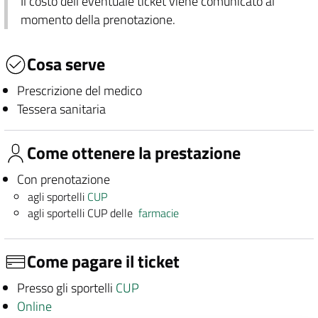
Il costo dell'eventuale ticket viene comunicato al
momento della prenotazione.
Cosa serve
Prescrizione del medico
Tessera sanitaria
Come ottenere la prestazione
Con prenotazione
agli sportelli
CUP
agli sportelli CUP delle
farmacie
Come pagare il ticket
Presso gli sportelli
CUP
Online