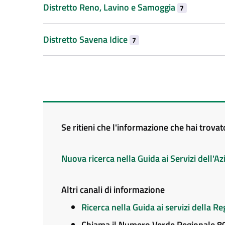
Distretto Reno, Lavino e Samoggia
7
Distretto Savena Idice
7
Se ritieni che l'informazione che hai trova
Nuova ricerca nella Guida ai Servizi dell'
Altri canali di informazione
Ricerca nella Guida ai servizi della 
Chiama il Numero Verde Regionale 