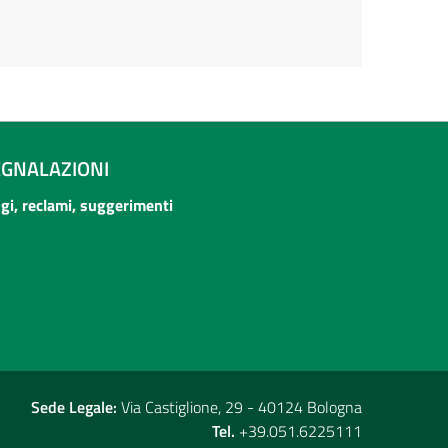
EGNALAZIONI
ogi, reclami, suggerimenti
Sede Legale:
Via Castiglione, 29 - 40124 Bologna
Tel.
+39.051.6225111