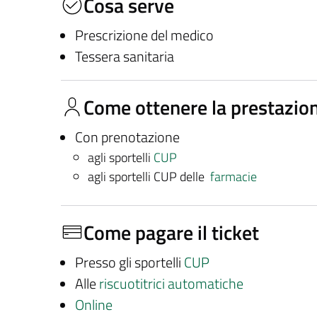
Cosa serve
Prescrizione del medico
Tessera sanitaria
Come ottenere la prestazio
Con prenotazione
agli sportelli
CUP
agli sportelli CUP delle
farmacie
Come pagare il ticket
Presso gli sportelli
CUP
Alle
riscuotitrici automatiche
Online