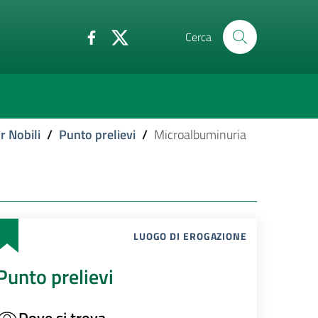
Cerca
r Nobili
/
Punto prelievi
/
Microalbuminuria
LUOGO DI EROGAZIONE
Punto prelievi
Dove si trova