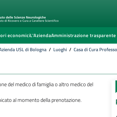
ori economici
L'Azienda
Amministrazione trasparente
l'Azienda USL di Bologna
/
Luoghi
/
Casa di Cura Professo
ione del medico di famiglia o altro medico del
unicato al momento della prenotazione.