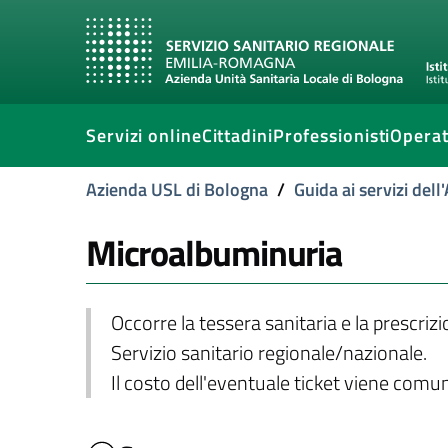
Servizi online
Cittadini
Professionisti
Operat
Azienda USL di Bologna
/
Guida ai servizi del
Microalbuminuria
Occorre la tessera sanitaria e la prescriz
Servizio sanitario regionale/nazionale.
Il costo dell'eventuale ticket viene com