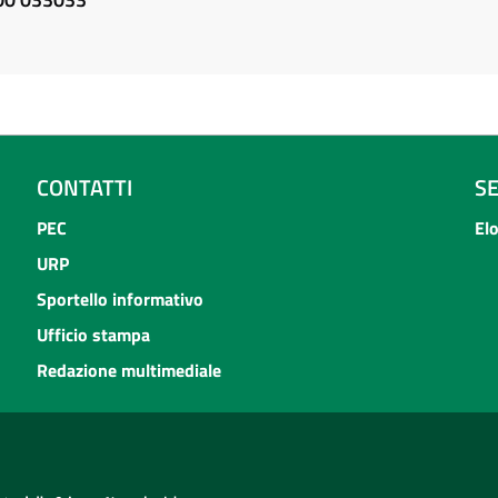
CONTATTI
S
PEC
El
URP
Sportello informativo
Ufficio stampa
Redazione multimediale