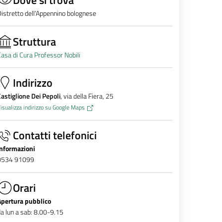
istretto dell’Appennino bolognese
Struttura
asa di Cura Professor Nobili
Indirizzo
astiglione Dei Pepoli
, via della Fiera, 25
isualizza indirizzo su Google Maps
Contatti telefonici
Informazioni
0534 91099
Orari
Apertura pubblico
a lun a sab: 8.00-9.15