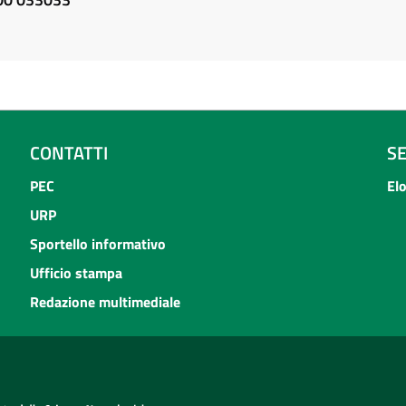
CONTATTI
S
PEC
El
URP
Sportello informativo
Ufficio stampa
Redazione multimediale