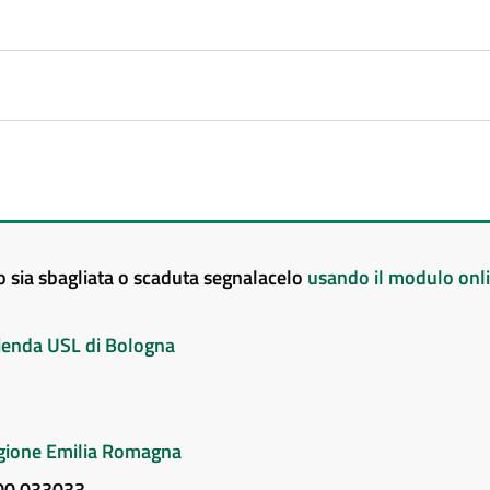
to sia sbagliata o scaduta segnalacelo
usando il modulo onl
Azienda USL di Bologna
Regione Emilia Romagna
800 033033