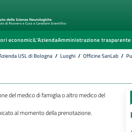
ori economici
L'Azienda
Amministrazione trasparente
l'Azienda USL di Bologna
/
Luoghi
/
Officine SanLab
/
Pu
ione del medico di famiglia o altro medico del
unicato al momento della prenotazione.