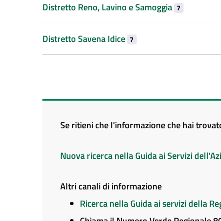
Distretto Reno, Lavino e Samoggia
7
Distretto Savena Idice
7
Se ritieni che l'informazione che hai trova
Nuova ricerca nella Guida ai Servizi dell'
Altri canali di informazione
Ricerca nella Guida ai servizi della 
Chiama il Numero Verde Regionale 