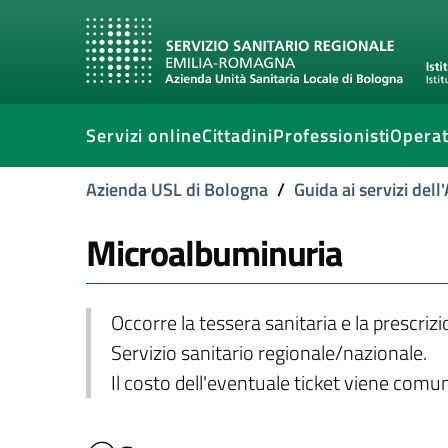
Servizi online
Cittadini
Professionisti
Operat
Azienda USL di Bologna
/
Guida ai servizi del
Microalbuminuria
Occorre la tessera sanitaria e la prescriz
Servizio sanitario regionale/nazionale.
Il costo dell'eventuale ticket viene com