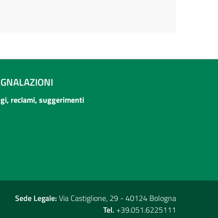
EGNALAZIONI
ogi, reclami, suggerimenti
Sede Legale:
Via Castiglione, 29 - 40124 Bologna
Tel.
+39.051.6225111