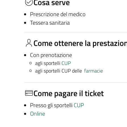
Cosa serve
Prescrizione del medico
Tessera sanitaria
Come ottenere la prestazio
Con prenotazione
agli sportelli
CUP
agli sportelli CUP delle
farmacie
Come pagare il ticket
Presso gli sportelli
CUP
Online