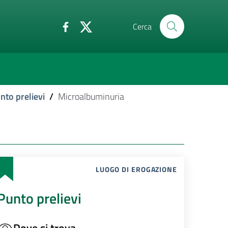
Cerca
nto prelievi
/
Microalbuminuria
LUOGO DI EROGAZIONE
Punto prelievi
Dove si trova