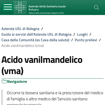
Azienda USL di Bologna
/
Guida ai servizi dell'Azienda USL di Bologna
/
Luoghi
/
Casa della Comunità (ex Casa della salute)
/
Punto prelievi
/
Acido vanilmandelico (vma)
Acido vanilmandelico
(vma)
Navigazione
Occorre la tessera sanitaria e la prescrizione del medico
di famiglia o altro medico del Servizio sanitario
regionale/nazionale.