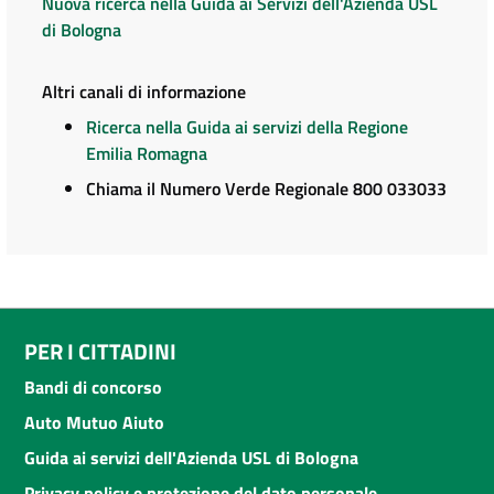
Nuova ricerca nella Guida ai Servizi dell'Azienda USL
di Bologna
Altri canali di informazione
Ricerca nella Guida ai servizi della Regione
Emilia Romagna
Chiama il Numero Verde Regionale 800 033033
PER I CITTADINI
Bandi di concorso
Auto Mutuo Aiuto
Guida ai servizi dell'Azienda USL di Bologna
Privacy policy e protezione del dato personale