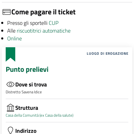
Come pagare il ticket
Presso gli sportelli
CUP
Alle
riscuotitrici automatiche
Online
LUOGO DI EROGAZIONE
Punto prelievi
Dove si trova
Distretto Savena Idice
Struttura
Casa della Comunità (ex Casa della salute)
Indirizzo