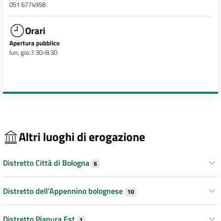
051 6774958
Orari
Apertura pubblico
lun, gio:7.30-8.30
Altri luoghi di erogazione
Distretto Città di Bologna
6
Distretto dell’Appennino bolognese
10
Distretto Pianura Est
1