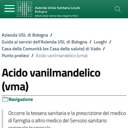
Azienda USL di Bologna
/
Guida ai servizi dell'Azienda USL di Bologna
/
Luoghi
/
Casa della Comunità (ex Casa della salute) di Vado
/
Punto prelievi
/
Acido vanilmandelico (vma)
Acido vanilmandelico
(vma)
Navigazione
Occorre la tessera sanitaria e la prescrizione del medico
di famiglia o altro medico del Servizio sanitario
regionale/nazionale.