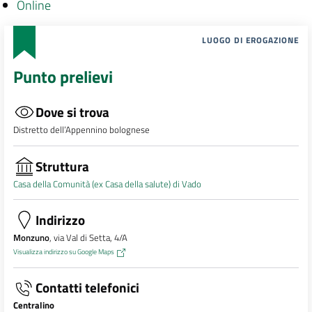
Online
LUOGO DI EROGAZIONE
Punto prelievi
Dove si trova
Distretto dell’Appennino bolognese
Struttura
Casa della Comunità (ex Casa della salute) di Vado
Indirizzo
Monzuno
, via Val di Setta, 4/A
Visualizza indirizzo su Google Maps
Contatti telefonici
Centralino