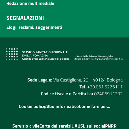
Redazione multimediale
SEGNALAZIONI
Elogi, reclami, suggerimenti
Sede Legale:
Via Castiglione, 29 - 40124 Bologna
Tel.
+39.051.6225111
Codice fiscale e Partita Iva
02406911202
Cookie policy
Albo informatico
Come fare per...
Servizio civile
Carta dei servizi
L'AUSL sui social
PNRR