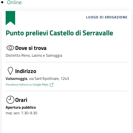
Online
LUOGO DI EROGAZIONE
Punto prelievi Castello di Serravalle
Dove si trova
Distretto Reno, Lavino e Samoggia
Indirizzo
Valsamoggia
, via Sant'Apollinare, 1243
Visualizza indirizzo su Google Maps
Orari
Apertura pubblico
mar, ven: 7.30-9.30