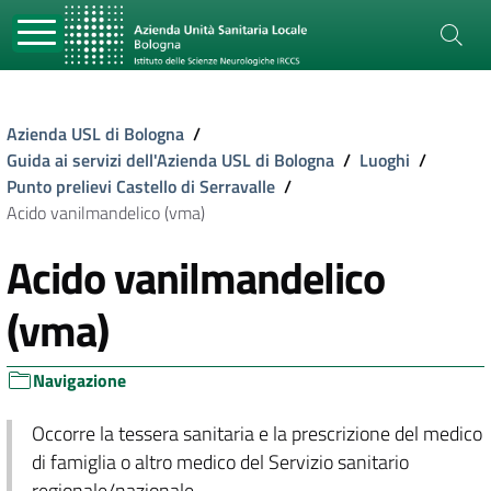
Azienda USL di Bologna
/
Guida ai servizi dell'Azienda USL di Bologna
/
Luoghi
/
Punto prelievi Castello di Serravalle
/
Acido vanilmandelico (vma)
Acido vanilmandelico
(vma)
Navigazione
Occorre la tessera sanitaria e la prescrizione del medico
di famiglia o altro medico del Servizio sanitario
regionale/nazionale.