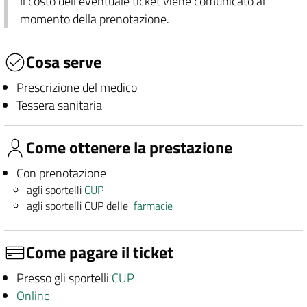
Il costo dell'eventuale ticket viene comunicato al
momento della prenotazione.
Cosa serve
Prescrizione del medico
Tessera sanitaria
Come ottenere la prestazione
Con prenotazione
agli sportelli
CUP
agli sportelli CUP delle
farmacie
Come pagare il ticket
Presso gli sportelli
CUP
Online