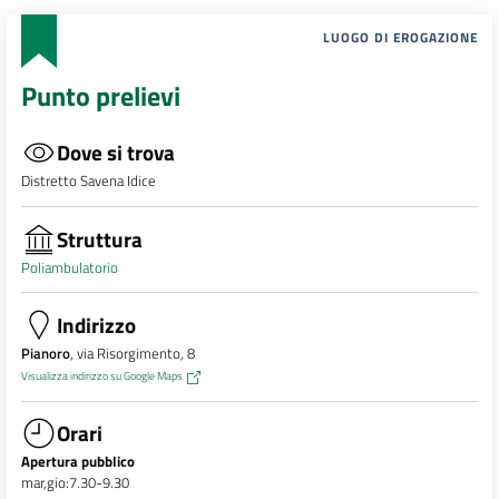
LUOGO DI EROGAZIONE
Punto prelievi
Dove si trova
Distretto Savena Idice
Struttura
Poliambulatorio
Indirizzo
Pianoro
, via Risorgimento, 8
Visualizza indirizzo su Google Maps
Orari
Apertura pubblico
mar,gio:7.30-9.30