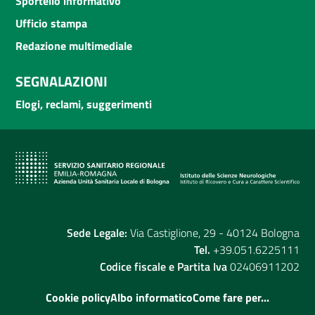
Sportello informativo
Ufficio stampa
Redazione multimediale
SEGNALAZIONI
Elogi, reclami, suggerimenti
Sede Legale:
Via Castiglione, 29 - 40124 Bologna
Tel.
+39.051.6225111
Codice fiscale e Partita Iva
02406911202
Cookie policy
Albo informatico
Come fare per...