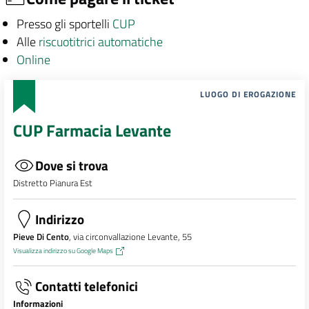
Presso gli sportelli
CUP
Alle
riscuotitrici automatiche
Online
LUOGO DI EROGAZIONE
CUP Farmacia Levante
Dove si trova
Distretto Pianura Est
Indirizzo
Pieve Di Cento
, via circonvallazione Levante, 55
Visualizza indirizzo su Google Maps
Contatti telefonici
Informazioni