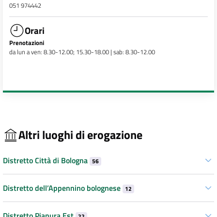
051 974442
Orari
Prenotazioni
da lun a ven: 8.30-12.00; 15.30-18.00 | sab: 8.30-12.00
Altri luoghi di erogazione
Distretto Città di Bologna
56
Distretto dell’Appennino bolognese
12
Distretto Pianura Est
22