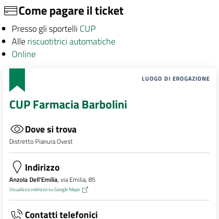
Come pagare il ticket
Presso gli sportelli
CUP
Alle
riscuotitrici automatiche
Online
LUOGO DI EROGAZIONE
CUP Farmacia Barbolini
Dove si trova
Distretto Pianura Ovest
Indirizzo
Anzola Dell'Emilia
, via Emilia, 85
Visualizza indirizzo su Google Maps
Contatti telefonici