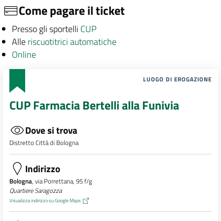
Come pagare il ticket
Presso gli sportelli
CUP
Alle
riscuotitrici automatiche
Online
LUOGO DI EROGAZIONE
CUP Farmacia Bertelli alla Funivia
Dove si trova
Distretto Città di Bologna
Indirizzo
Bologna
, via Porrettana, 95 f/g
Quartiere Saragozza
Visualizza indirizzo su Google Maps