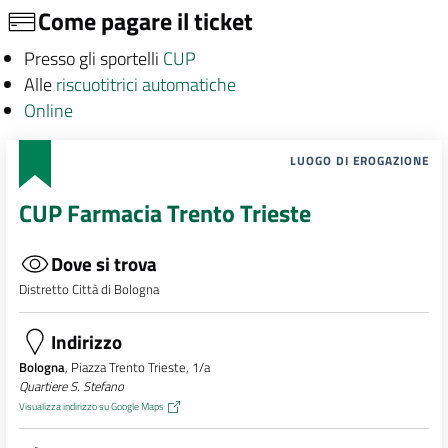
Come pagare il ticket
Presso gli sportelli
CUP
Alle
riscuotitrici automatiche
Online
LUOGO DI EROGAZIONE
CUP Farmacia Trento Trieste
Dove si trova
Distretto Città di Bologna
Indirizzo
Bologna
, Piazza Trento Trieste, 1/a
Quartiere S. Stefano
Visualizza indirizzo su Google Maps