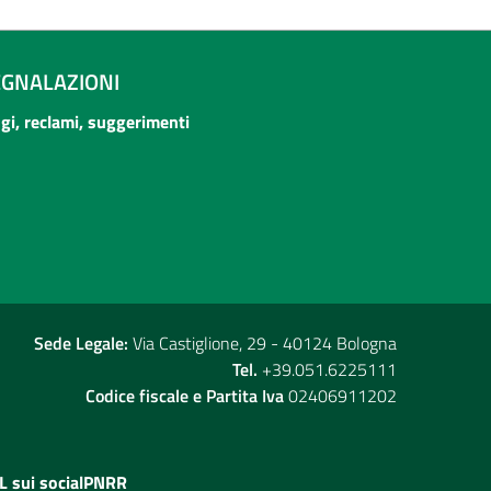
EGNALAZIONI
ogi, reclami, suggerimenti
Sede Legale:
Via Castiglione, 29 - 40124 Bologna
Tel.
+39.051.6225111
Codice fiscale e Partita Iva
02406911202
L sui social
PNRR