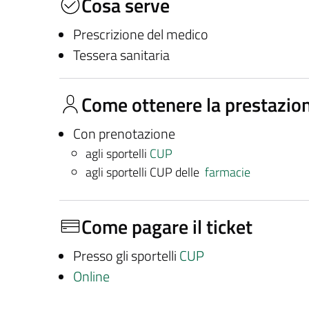
Cosa serve
Prescrizione del medico
Tessera sanitaria
Come ottenere la prestazio
Con prenotazione
agli sportelli
CUP
agli sportelli CUP delle
farmacie
Come pagare il ticket
Presso gli sportelli
CUP
Online