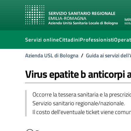
Servizi online
Cittadini
Professionisti
Operat
Azienda USL di Bologna
/
Guida ai servizi del
Virus epatite b anticorpi 
Occorre la tessera sanitaria e la prescriz
Servizio sanitario regionale/nazionale.
Il costo dell'eventuale ticket viene com