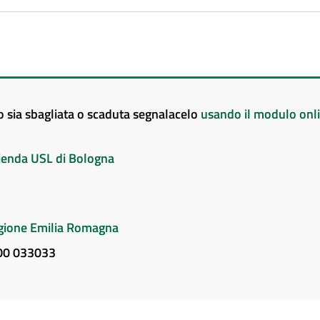
to sia sbagliata o scaduta segnalacelo
usando il modulo onl
Azienda USL di Bologna
Regione Emilia Romagna
800 033033