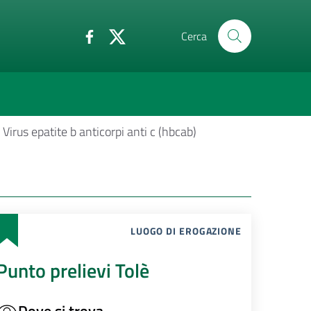
Cerca
Virus epatite b anticorpi anti c (hbcab)
LUOGO DI EROGAZIONE
Punto prelievi Tolè
Dove si trova