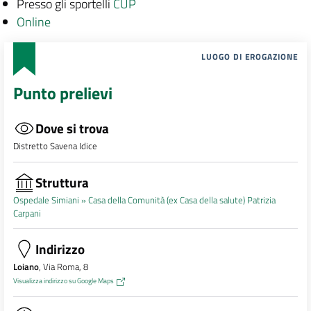
Presso gli sportelli
CUP
Online
LUOGO DI EROGAZIONE
Punto prelievi
Dove si trova
Distretto Savena Idice
Struttura
Ospedale Simiani »
Casa della Comunità (ex Casa della salute) Patrizia
Carpani
Indirizzo
Loiano
, Via Roma, 8
Visualizza indirizzo su Google Maps