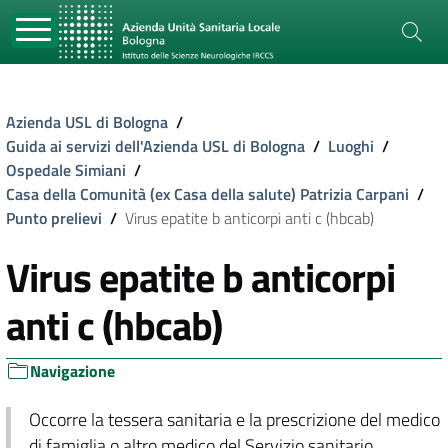
Azienda USL di Bologna
/
Guida ai servizi dell'Azienda USL di Bologna
/
Luoghi
/
Ospedale Simiani
/
Casa della Comunità (ex Casa della salute) Patrizia Carpani
/
Punto prelievi
/
Virus epatite b anticorpi anti c (hbcab)
Virus epatite b anticorpi
anti c (hbcab)
Navigazione
Occorre la tessera sanitaria e la prescrizione del medico
di famiglia o altro medico del Servizio sanitario