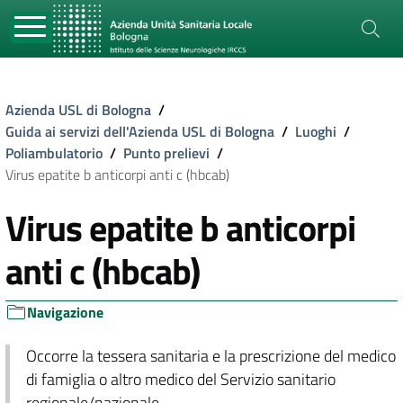
Azienda USL di Bologna
/
Guida ai servizi dell'Azienda USL di Bologna
/
Luoghi
/
Poliambulatorio
/
Punto prelievi
/
Virus epatite b anticorpi anti c (hbcab)
Virus epatite b anticorpi
anti c (hbcab)
Navigazione
Occorre la tessera sanitaria e la prescrizione del medico
di famiglia o altro medico del Servizio sanitario
regionale/nazionale.