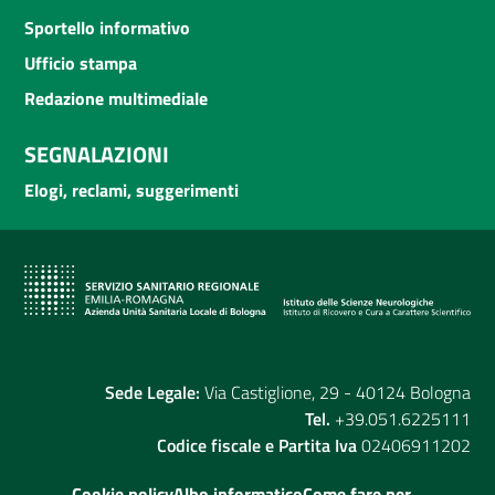
Sportello informativo
Ufficio stampa
Redazione multimediale
SEGNALAZIONI
Elogi, reclami, suggerimenti
Sede Legale:
Via Castiglione, 29 - 40124 Bologna
Tel.
+39.051.6225111
Codice fiscale e Partita Iva
02406911202
Cookie policy
Albo informatico
Come fare per...