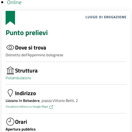
Online
LUOGO DI EROGAZIONE
Punto prelievi
Dove si trova
Distretto dell’Appennino bolognese
Struttura
Poliambulatorio
Indirizzo
Lizzano In Belvedere
, piazza Vittorio Betti, 2
Visualizza indirizzo su Google Maps
Orari
Apertura pubblico