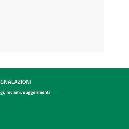
EGNALAZIONI
ogi, reclami, suggerimenti