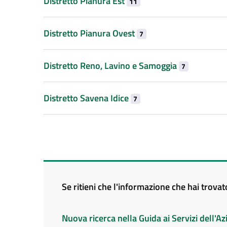
Distretto Pianura Est
11
Distretto Pianura Ovest
7
Distretto Reno, Lavino e Samoggia
7
Distretto Savena Idice
7
Se ritieni che l'informazione che hai trova
Nuova ricerca nella Guida ai Servizi dell'