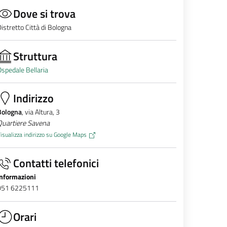
Dove si trova
istretto Città di Bologna
Struttura
spedale Bellaria
Indirizzo
Bologna
, via Altura, 3
Quartiere Savena
isualizza indirizzo su Google Maps
Contatti telefonici
Informazioni
051 6225111
Orari