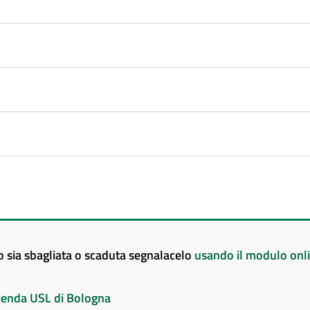
to sia sbagliata o scaduta segnalacelo
usando il modulo onl
Azienda USL di Bologna