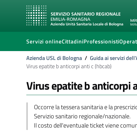
Servizi online
Cittadini
Professionisti
Operat
Azienda USL di Bologna
/
Guida ai servizi del
Virus epatite b anticorpi anti c (hbcab)
Virus epatite b anticorpi 
Occorre la tessera sanitaria e la prescriz
Servizio sanitario regionale/nazionale.
Il costo dell'eventuale ticket viene com