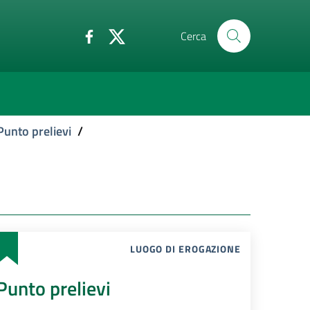
Cerca
Punto prelievi
/
LUOGO DI EROGAZIONE
Punto prelievi