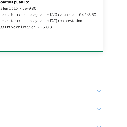
Apertura pubblico
a lun a sab: 7.25-9.30
relievi terapia anticoagulante (TAO) da lun a ven: 6.45-8.30
relievi terapia anticoagulante (TAO) con prestazioni
ggiuntive da lun a ven: 7.25-8.30