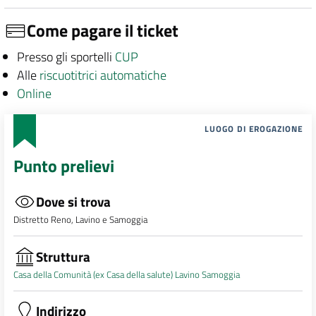
Come pagare il ticket
Presso gli sportelli
CUP
Alle
riscuotitrici automatiche
Online
LUOGO DI EROGAZIONE
Punto prelievi
Dove si trova
Distretto Reno, Lavino e Samoggia
Struttura
Casa della Comunità (ex Casa della salute) Lavino Samoggia
Indirizzo