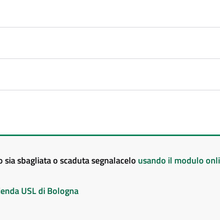
to sia sbagliata o scaduta segnalacelo
usando il modulo onl
Azienda USL di Bologna