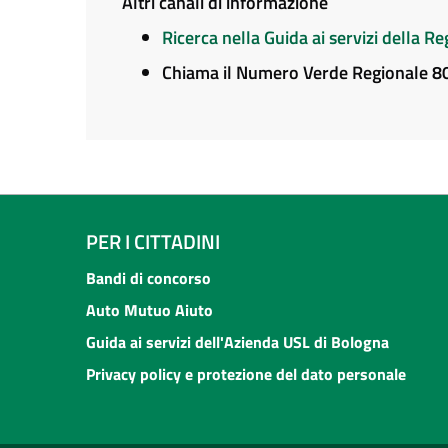
Altri canali di informazione
Ricerca nella Guida ai servizi della 
Chiama il Numero Verde Regionale 
PER I CITTADINI
Bandi di concorso
Auto Mutuo Aiuto
Guida ai servizi dell'Azienda USL di Bologna
Privacy policy e protezione del dato personale