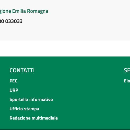
Regione Emilia Romagna
800 033033
CONTATTI
S
PEC
El
URP
Sportello informativo
Ufficio stampa
Redazione multimediale