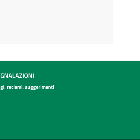
EGNALAZIONI
ogi, reclami, suggerimenti