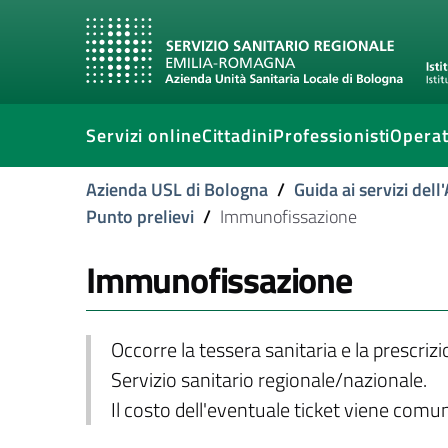
Servizi online
Cittadini
Professionisti
Operat
Azienda USL di Bologna
/
Guida ai servizi del
Punto prelievi
/
Immunofissazione
Immunofissazione
Occorre la tessera sanitaria e la prescriz
Servizio sanitario regionale/nazionale.
Il costo dell'eventuale ticket viene com