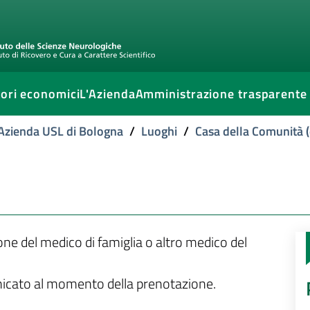
ori economici
L'Azienda
Amministrazione trasparente
l'Azienda USL di Bologna
/
Luoghi
/
Casa della Comunità (
ione del medico di famiglia o altro medico del
unicato al momento della prenotazione.