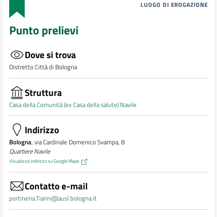
LUOGO DI EROGAZIONE
Punto prelievi
Dove si trova
Distretto Città di Bologna
Struttura
Casa della Comunità (ex Casa della salute) Navile
Indirizzo
Bologna
, via Cardinale Domenico Svampa, 8
Quartiere Navile
Visualizza indirizzo su Google Maps
Contatto e-mail
portineria.Tiarini@ausl.bologna.it