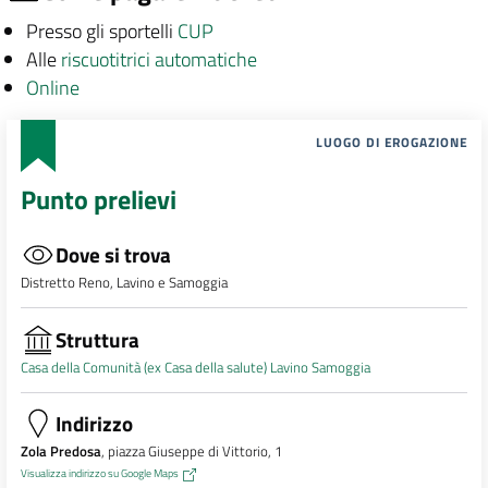
Presso gli sportelli
CUP
Alle
riscuotitrici automatiche
Online
LUOGO DI EROGAZIONE
Punto prelievi
Dove si trova
Distretto Reno, Lavino e Samoggia
Struttura
Casa della Comunità (ex Casa della salute) Lavino Samoggia
Indirizzo
Zola Predosa
, piazza Giuseppe di Vittorio, 1
Visualizza indirizzo su Google Maps