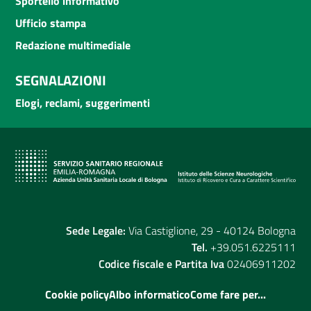
Sportello informativo
Ufficio stampa
Redazione multimediale
SEGNALAZIONI
Elogi, reclami, suggerimenti
Sede Legale:
Via Castiglione, 29 - 40124 Bologna
Tel.
+39.051.6225111
Codice fiscale e Partita Iva
02406911202
Cookie policy
Albo informatico
Come fare per...