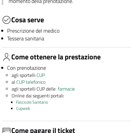
momento della prenotazione.
Cosa serve
Prescrizione del medico
Tessera sanitaria
Come ottenere la prestazione
Con prenotazione
agli sportelli
CUP
al
CUP telefonico
agli sportelli CUP delle
farmacie
Online dai seguenti portali:
Fascicolo Sanitario
Cupweb
Come pagare il ticket