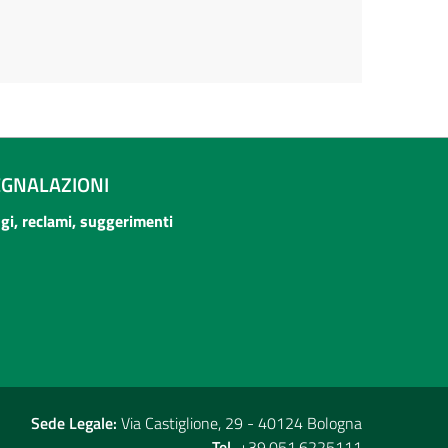
EGNALAZIONI
ogi, reclami, suggerimenti
Sede Legale:
Via Castiglione, 29 - 40124 Bologna
Tel.
+39.051.6225111