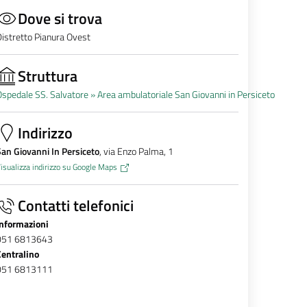
Dove si trova
istretto Pianura Ovest
Struttura
spedale SS. Salvatore »
Area ambulatoriale San Giovanni in Persiceto
Indirizzo
an Giovanni In Persiceto
, via Enzo Palma, 1
isualizza indirizzo su Google Maps
Contatti telefonici
Informazioni
051 6813643
Centralino
051 6813111