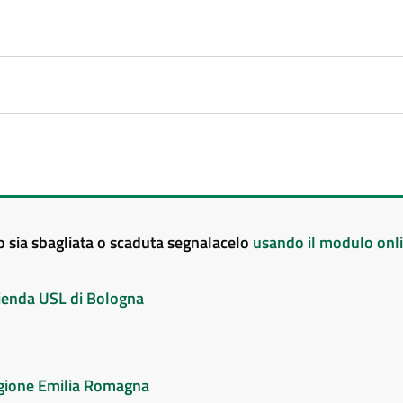
to sia sbagliata o scaduta segnalacelo
usando il modulo onl
Azienda USL di Bologna
Regione Emilia Romagna