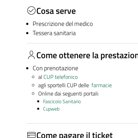
Cosa serve
Prescrizione del medico
Tessera sanitaria
Come ottenere la prestazio
Con prenotazione
al
CUP telefonico
agli sportelli CUP delle
farmacie
Online dai seguenti portali:
Fascicolo Sanitario
Cupweb
Come pagare il ticket