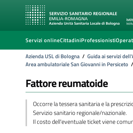
Servizi online
Cittadini
Professionisti
Operat
Azienda USL di Bologna
/
Guida ai servizi del
Area ambulatoriale San Giovanni in Persiceto
Fattore reumatoide
Occorre la tessera sanitaria e la prescriz
Servizio sanitario regionale/nazionale.
Il costo dell'eventuale ticket viene com