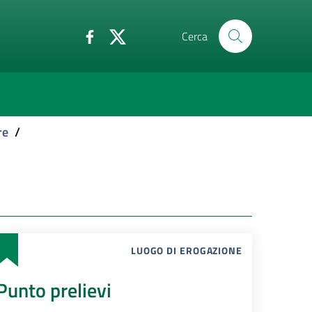
Cerca
re
/
LUOGO DI EROGAZIONE
Punto prelievi