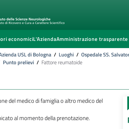
ori economici
L'Azienda
Amministrazione trasparente
l'Azienda USL di Bologna
/
Luoghi
/
Ospedale SS. Salvato
/
Punto prelievi
/
Fattore reumatoide
ione del medico di famiglia o altro medico del
unicato al momento della prenotazione.