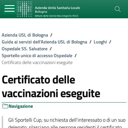
Azienda USL di Bologna
/
Guida ai servizi dell'Azienda USL di Bologna
/
Luoghi
/
Ospedale SS. Salvatore
/
Sportello unico di accesso Ospedale
/
Certificato delle vaccinazioni eseguite
Certificato delle
vaccinazioni eseguite
Navigazione
Gli Sportelli Cup, su richiesta dell'interessato o di un suo
delegato, rilasciano alle persone
residenti
il certificato