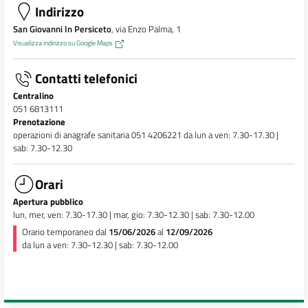
Indirizzo
San Giovanni In Persiceto
, via Enzo Palma, 1
Visualizza indirizzo su Google Maps
Contatti telefonici
Centralino
051 6813111
Prenotazione
operazioni di anagrafe sanitaria 051 4206221 da lun a ven: 7.30-17.30 |
sab: 7.30-12.30
Orari
Apertura pubblico
lun, mer, ven: 7.30-17.30 | mar, gio: 7.30-12.30 | sab: 7.30-12.00
Orario temporaneo dal
15/06/2026
al
12/09/2026
da lun a ven: 7.30-12.30 | sab: 7.30-12.00