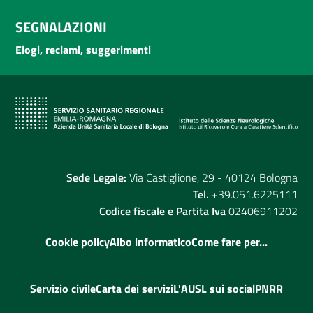
SEGNALAZIONI
Elogi, reclami, suggerimenti
Sede Legale:
Via Castiglione, 29 - 40124 Bologna
Tel.
+39.051.6225111
Codice fiscale e Partita Iva
02406911202
Cookie policy
Albo informatico
Come fare per...
Servizio civile
Carta dei servizi
L'AUSL sui social
PNRR