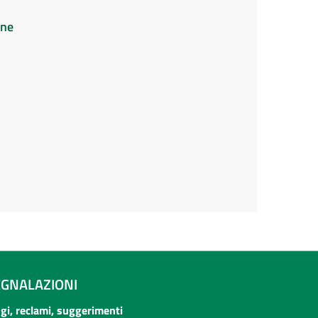
ine
EGNALAZIONI
ogi, reclami, suggerimenti