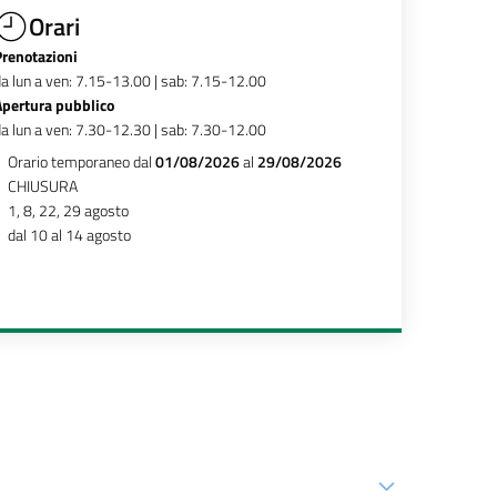
Orari
Prenotazioni
a lun a ven: 7.15-13.00 | sab: 7.15-12.00
Apertura pubblico
a lun a ven: 7.30-12.30 | sab: 7.30-12.00
Orario temporaneo dal
01/08/2026
al
29/08/2026
CHIUSURA
1, 8, 22, 29 agosto
dal 10 al 14 agosto