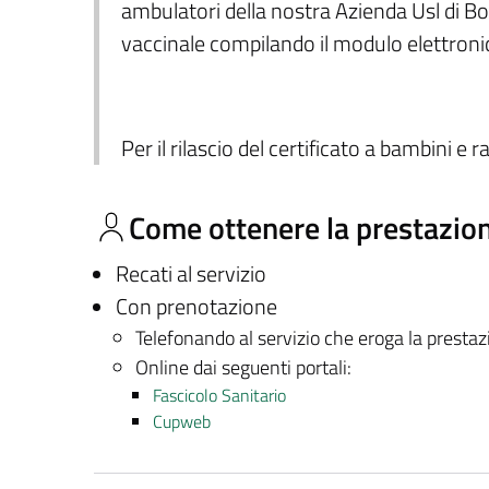
ambulatori della nostra Azienda Usl di Bo
vaccinale compilando il modulo elettron
Per il rilascio del certificato a bambini e r
Come ottenere la prestazio
Recati al servizio
Con prenotazione
Telefonando al servizio che eroga la presta
Online dai seguenti portali:
Fascicolo Sanitario
Cupweb