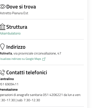
Dove si trova
istretto Pianura Est
Struttura
oliambulatorio
Indirizzo
olinella
, via provinciale circonvallazione, 47
isualizza indirizzo su Google Maps
Contatti telefonici
Centralino
051 6909411
Prenotazione
perazioni di anagrafe sanitaria 051 4206221 da lun a ven:
.30-17.30 | sab: 7.30-12.30