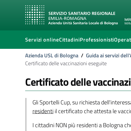
Servizi online
Cittadini
Professionisti
Operat
Azienda USL di Bologna
/
Guida ai servizi del
Certificato delle vaccinazioni eseguite
Certificato delle vaccinaz
Gli Sportelli Cup, su richiesta dell'intere
residenti
il certificato che attesta le vacc
I cittadini NON più residenti a Bologna c