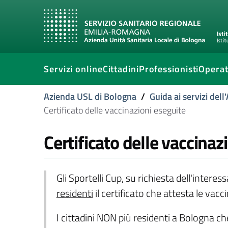
Servizi online
Cittadini
Professionisti
Operat
Azienda USL di Bologna
/
Guida ai servizi del
Certificato delle vaccinazioni eseguite
Certificato delle vaccinaz
Gli Sportelli Cup, su richiesta dell'intere
residenti
il certificato che attesta le vacc
I cittadini NON più residenti a Bologna c