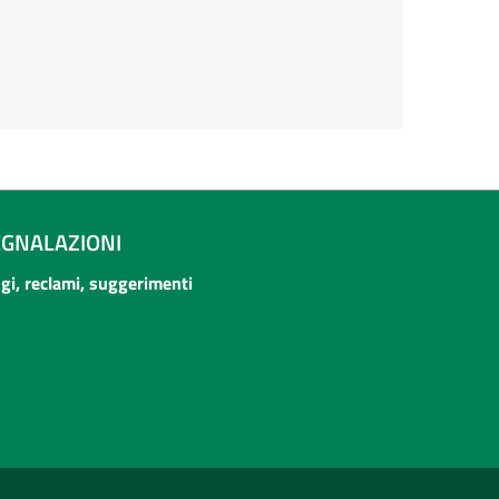
EGNALAZIONI
ogi, reclami, suggerimenti