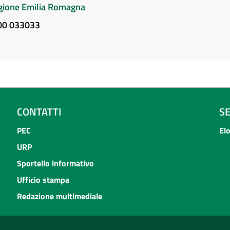
Regione Emilia Romagna
800 033033
CONTATTI
S
PEC
El
URP
Sportello informativo
Ufficio stampa
Redazione multimediale