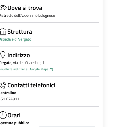
Dove si trova
istretto dell’Appennino bolognese
Struttura
spedale di Vergato
Indirizzo
Vergato
, via dell'Ospedale, 1
isualizza indirizzo su Google Maps
Contatti telefonici
Centralino
051 6749111
Orari
Apertura pubblico