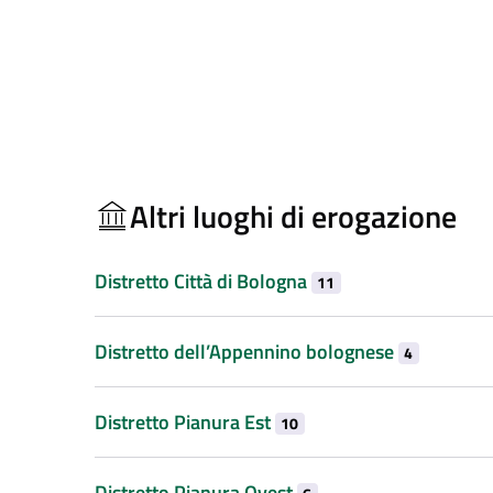
Altri luoghi di erogazione
Distretto Città di Bologna
11
Distretto dell’Appennino bolognese
4
Distretto Pianura Est
10
Distretto Pianura Ovest