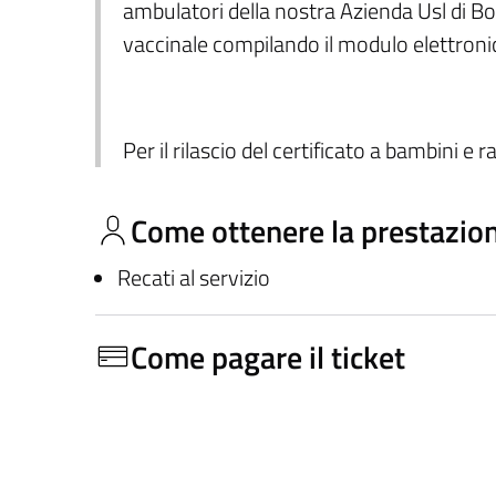
ambulatori della nostra Azienda Usl di Bo
vaccinale compilando il modulo elettron
Per il rilascio del certificato a bambini e r
Come ottenere la prestazio
Recati al servizio
Come pagare il ticket