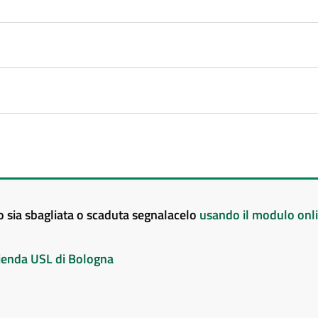
to sia sbagliata o scaduta segnalacelo
usando il modulo onl
Azienda USL di Bologna