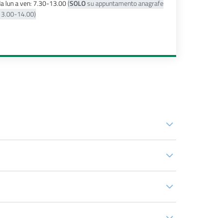
a lun a ven: 7.30-13.00
(
SOLO
su appuntamento anagrafe
13.00-14.00)