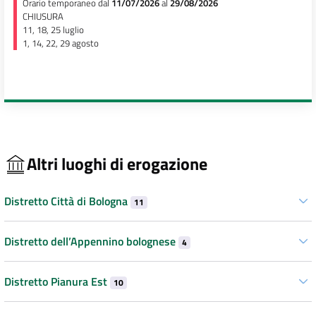
Orario temporaneo dal
11/07/2026
al
29/08/2026
CHIUSURA
11, 18, 25 luglio
1, 14, 22, 29 agosto
Altri luoghi di erogazione
Distretto Città di Bologna
11
Distretto dell’Appennino bolognese
4
Distretto Pianura Est
10