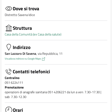
Dove si trova
Distretto Savena Idice
Struttura
Casa della Comunità (ex Casa della salute)
Indirizzo
San Lazzaro Di Savena
, via Repubblica, 11
Visualizza indirizzo su Google Maps
Contatti telefonici
Centralino
051 6224111
Prenotazione
operazioni di anagrafe sanitaria 051 4206221 da lun a ven: 7.30-17.30 |
sab: 7.30-12.30
Orari