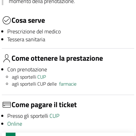
momento della prenotazione.
Cosa serve
Prescrizione del medico
Tessera sanitaria
Come ottenere la prestazione
Con prenotazione
agli sportelli
CUP
agli sportelli CUP delle
farmacie
Come pagare il ticket
Presso gli sportelli
CUP
Online