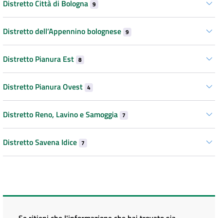
Distretto Città di Bologna
9
Distretto dell’Appennino bolognese
9
Distretto Pianura Est
8
Distretto Pianura Ovest
4
Distretto Reno, Lavino e Samoggia
7
Distretto Savena Idice
7
Se ritieni che l'informazione che hai trovato sia