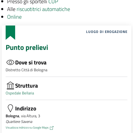
Presso gli sportelli
CUP
Alle
riscuotitrici automatiche
Online
LUOGO DI EROGAZIONE
Punto prelievi
Dove si trova
Distretto Città di Bologna
Struttura
Ospedale Bellaria
Indirizzo
Bologna
, via Altura, 3
Quartiere Savena
Visualizza indirizzo su Google Maps