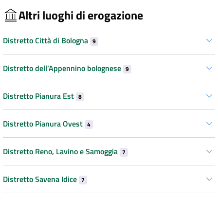
Altri luoghi di erogazione
Distretto Città di Bologna
9
Distretto dell’Appennino bolognese
9
Distretto Pianura Est
8
Distretto Pianura Ovest
4
Distretto Reno, Lavino e Samoggia
7
Distretto Savena Idice
7