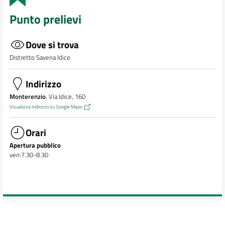
Punto prelievi
Dove si trova
Distretto Savena Idice
Indirizzo
Monterenzio
, Via Idice, 160
Visualizza indirizzo su Google Maps
Orari
Apertura pubblico
ven:7.30-8.30