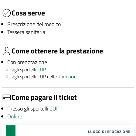
Cosa serve
Prescrizione del medico
Tessera sanitaria
Come ottenere la prestazione
Con prenotazione
agli sportelli
CUP
agli sportelli CUP delle
farmacie
Come pagare il ticket
Presso gli sportelli
CUP
Online
LUOGO DI EROGAZIONE