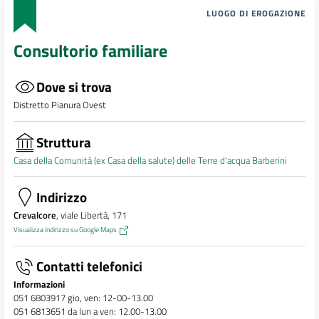
LUOGO DI EROGAZIONE
Consultorio familiare
Dove si trova
Distretto Pianura Ovest
Struttura
Casa della Comunità (ex Casa della salute) delle Terre d'acqua Barberini
Indirizzo
Crevalcore
, viale Libertà, 171
Visualizza indirizzo su Google Maps
Contatti telefonici
Informazioni
051 6803917 gio, ven: 12-00-13.00
051 6813651 da lun a ven: 12.00-13.00