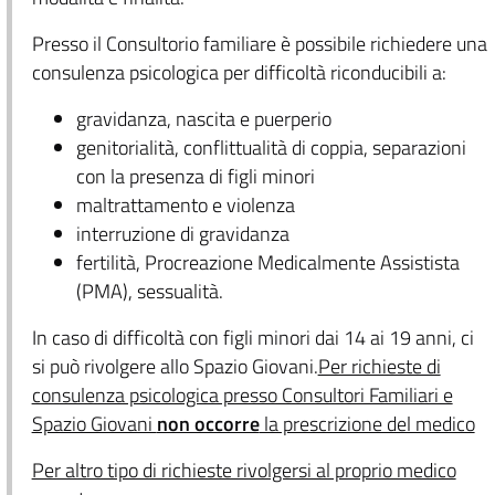
Presso il Consultorio familiare è possibile richiedere una
consulenza psicologica per difficoltà riconducibili a:
gravidanza, nascita e puerperio
genitorialità, conflittualità di coppia, separazioni
con la presenza di figli minori
maltrattamento e violenza
interruzione di gravidanza
fertilità, Procreazione Medicalmente Assistista
(PMA), sessualità.
In caso di difficoltà con figli minori dai 14 ai 19 anni, ci
si può rivolgere allo Spazio Giovani.
Per richieste di
consulenza psicologica presso Consultori Familiari e
Spazio Giovani
non occorre
la prescrizione del medico
Per altro tipo di richieste rivolgersi al proprio medico