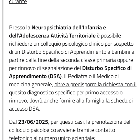
curante
Presso la
Neuropsichiatria dell'Infanzia e
dell'Adolescenza Attività Territoriale
è possibile
richiedere un colloquio psicologico clinico per sospetto
di un Disturbo Specifico di Apprendimento a bambini a
partire dalla fine della seconda classe primaria oppure
per rinnovo di segnalazione del
Disturbo Specifico di
Apprendimento (DSA)
. Il Pediatra o il Medico di
medicina generale,
oltre a predisporre la richiesta con il
quesito diagnostico specifico per primo accesso o
rinnovo, dovrà anche fornire alla famiglia la scheda di
accesso DSA
.
Dal
23/06/2025
, per questi casi, la prenotazione del
colloquio psicologico avviene tramite contatto
telefonico al numero unico aziendale: