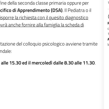
fine della seconda classe primaria oppure per
1
cifico di Apprendimento (DSA)
. Il Pediatra o il
isporre la richiesta con il quesito diagnostico
rà anche fornire alla famiglia la scheda di
c
1
notazione del colloquio psicologico avviene tramite
l
ndale:
alle 15.30 ed il mercoledì dalle 8.30 alle 11.30
.