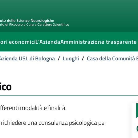
ori economici
L'Azienda
Amministrazione trasparente
l'Azienda USL di Bologna
/
Luoghi
/
Casa della Comunità
ico
fferenti modalità e finalità.
le richiedere una consulenza psicologica per