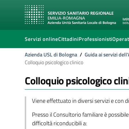
Servizi online
Cittadini
Professionisti
Operat
Azienda USL di Bologna
/
Guida ai servizi del
Colloquio psicologico clinico
Colloquio psicologico clin
Viene effettuato in diversi servizi e con di
Presso il Consultorio familiare è possibi
difficoltà riconducibili a: