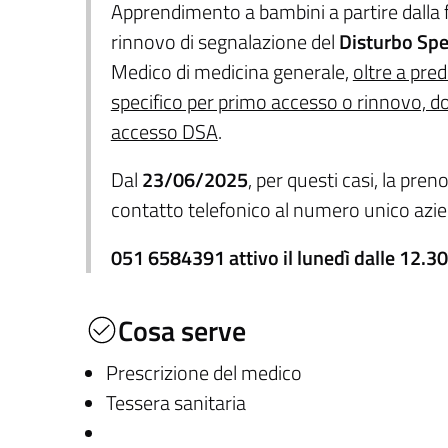
Apprendimento a bambini a partire dalla 
rinnovo di segnalazione del
Disturbo Spe
Medico di medicina generale,
oltre a pred
specifico per primo accesso o rinnovo, dov
accesso DSA
.
Dal
23/06/2025
, per questi casi, la pre
contatto telefonico al numero unico azie
051 6584391 attivo il lunedì dalle 12.30 
Cosa serve
Prescrizione del medico
Tessera sanitaria