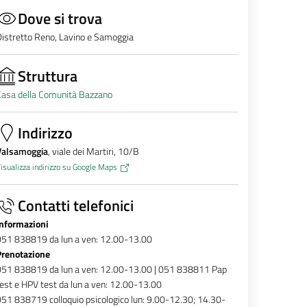
Dove si trova
istretto Reno, Lavino e Samoggia
Struttura
Casa della Comunità Bazzano
Indirizzo
Valsamoggia
, viale dei Martiri, 10/B
isualizza indirizzo su Google Maps
Contatti telefonici
Informazioni
051 838819 da lun a ven: 12.00-13.00
Prenotazione
051 838819 da lun a ven: 12.00-13.00 | 051 838811 Pap
est e HPV test da lun a ven: 12.00-13.00
51 838719 colloquio psicologico lun: 9.00-12.30; 14.30-