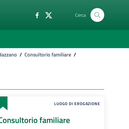
Cerca
 Bazzano
/
Consultorio familiare
/
LUOGO DI EROGAZIONE
Consultorio familiare