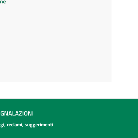
ine
EGNALAZIONI
ogi, reclami, suggerimenti