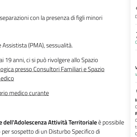
D
, separazioni con la presenza di figli minori
 Assistista (PMA), sessualità.
 ai 19 anni, ci si può rivolgere allo Spazio
logica presso Consultori Familiari e Spazio
V
medico
roprio medico curante
e dell'Adolescenza Attività Territoriale
è possibile
t
o per sospetto di un Disturbo Specifico di
0